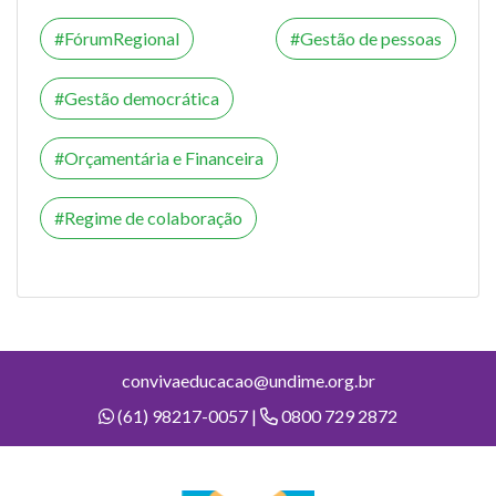
FórumRegional
Gestão de pessoas
Gestão democrática
Orçamentária e Financeira
Regime de colaboração
convivaeducacao@undime.org.br
(61) 98217-0057 |
0800 729 2872