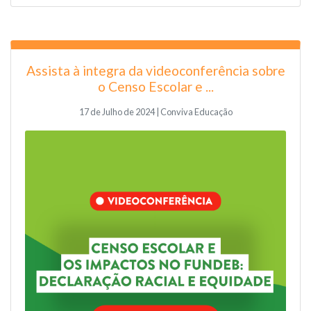
Assista à integra da videoconferência sobre
o Censo Escolar e ...
17 de Julho de 2024 | Conviva Educação