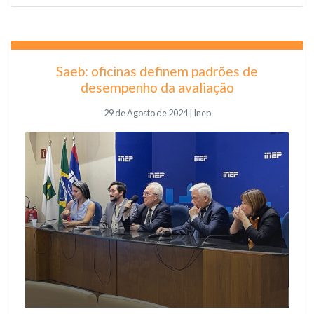
Saeb: oficinas definem padrões de
desempenho da avaliação
29 de Agosto de 2024 | Inep