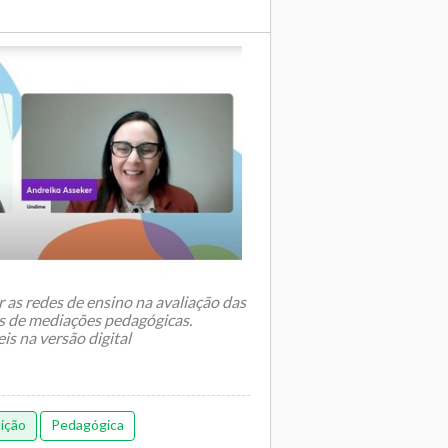
as redes de ensino na avaliação das
s de mediações pedagógicas.
is na versão digital
ição
Pedagógica