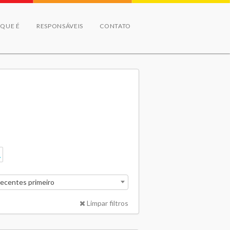
 QUE É
RESPONSÁVEIS
CONTATO
recentes primeiro
Limpar filtros