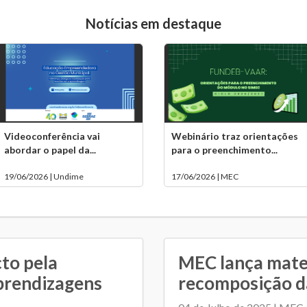
Notícias em destaque
Videoconferência vai
Webinário traz orientações
abordar o papel da...
para o preenchimento...
19/06/2026 | Undime
17/06/2026 | MEC
to pela
MEC lança mater
prendizagens
recomposição d