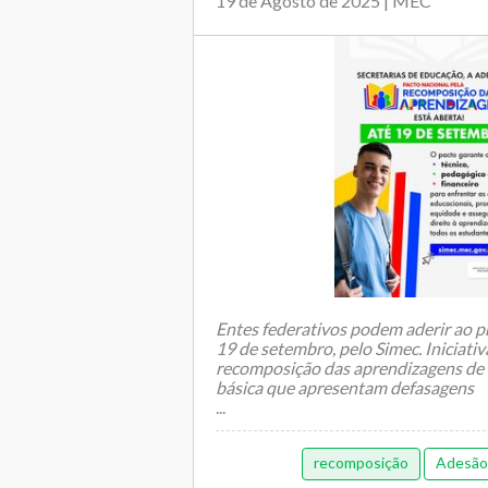
19 de Agosto de 2025 | MEC
Entes federativos podem aderir ao pr
19 de setembro, pelo Simec. Iniciativ
recomposição das aprendizagens de
básica que apresentam defasagens
...
recomposição
Adesão