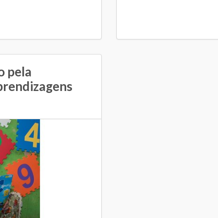
o pela
prendizagens