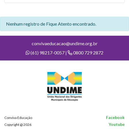
Nenhum registro de Fique Atento encontrado.
convivaeducacao@undime.org.br
(61) 98217-0057 |
0800 729 2872
Facebook
Conviva Educação
Youtube
Copyright @ 2026