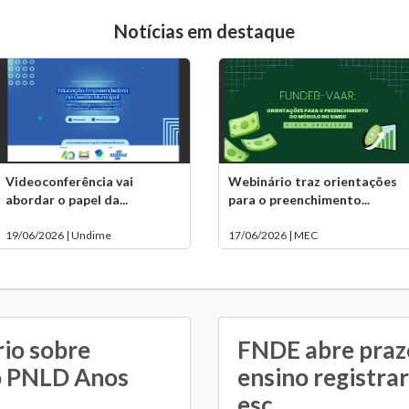
Notícias em destaque
Videoconferência vai
Webinário traz orientações
abordar o papel da...
para o preenchimento...
19/06/2026 | Undime
17/06/2026 | MEC
io sobre
FNDE abre praz
o PNLD Anos
ensino registr
esc...