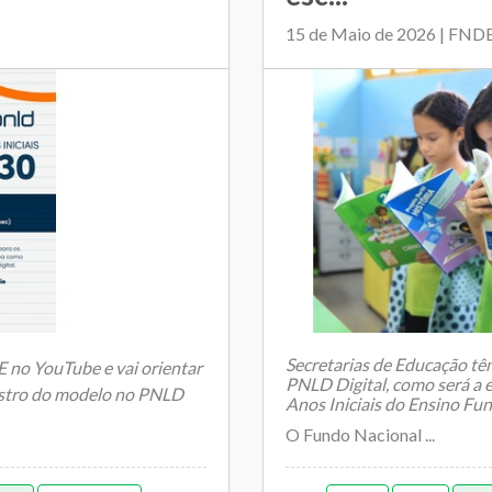
15 de Maio de 2026 | FND
Secretarias de Educação têm
 no YouTube e vai orientar
PNLD Digital, como será a e
gistro do modelo no PNLD
Anos Iniciais do Ensino Fu
O Fundo Nacional ...