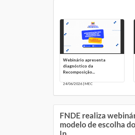
Webinário apresenta
diagnóstico da
Recomposição...
24/06/2026 | MEC
FNDE realiza webinár
modelo de escolha d
In...