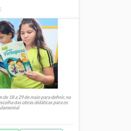
E
 de 18 a 29 de maio para definir, no
scolha das obras didáticas para os
ndamental