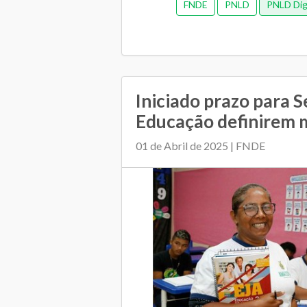
FNDE
PNLD
PNLD Dig
Iniciado prazo para S
Educação definirem m
01 de Abril de 2025 | FNDE