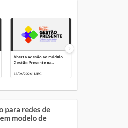
Aberta adesão ao módulo
Gestão Presente na...
15/06/2026 | MEC
o para redes de
arem modelo de