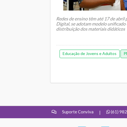
Redes de ensino têm até 17 de abril 
Digital, se adotam modelo unificado 
distribuição dos materiais didáticos
Educação de Jovens e Adultos
P
Suporte Conviva
(61) 98
|