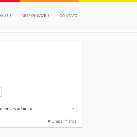
 QUE É
RESPONSÁVEIS
CONTATO
recentes primeiro
Limpar filtros