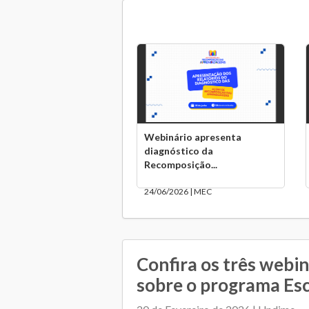
Webinário apresenta
diagnóstico da
Recomposição...
24/06/2026 | MEC
Confira os três webin
sobre o programa Esco