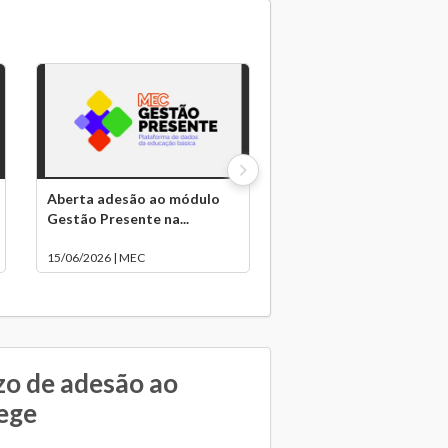
Aberta adesão ao módulo
Gestão Presente na...
15/06/2026 | MEC
zo de adesão ao
ege