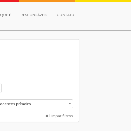
 QUE É
RESPONSÁVEIS
CONTATO
recentes primeiro
Limpar filtros