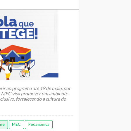
ir ao programa até 19 de maio, por
 do MEC visa promover um ambiente
clusivo, fortalecendo a cultura de
ege
MEC
Pedagógica