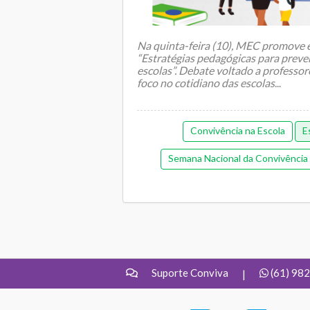
Na quinta-feira (10), MEC promove 
“Estratégias pedagógicas para preve
escolas”. Debate voltado a professo
foco no cotidiano das escolas
...
Convivência na Escola
E
Semana Nacional da Convivência 
Suporte Conviva
(61) 98
|