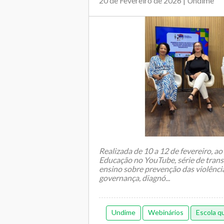
20 de Fevereiro de 2026 | Undime
Realizada de 10 a 12 de fevereiro, ao
Educação no YouTube, série de trans
ensino sobre prevenção das violênci
governança, diagnó...
Undime
Webinários
Escola q