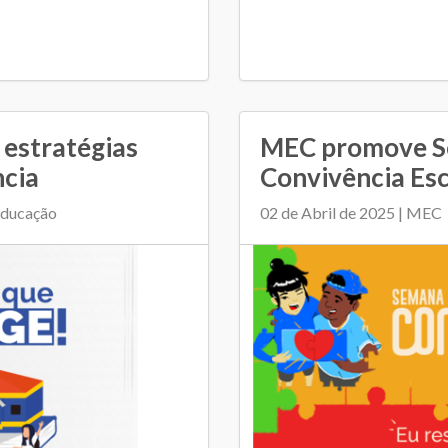
 estratégias
MEC promove S
ncia
Convivência Esc
 Educação
02 de Abril de 2025 | MEC