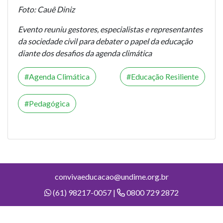
Foto: Cauê Diniz
Evento reuniu gestores, especialistas e representantes
da sociedade civil para debater o papel da educação
diante dos desafios da agenda climática
Agenda Climática
Educação Resiliente
Pedagógica
convivaeducacao@undime.org.br
(61) 98217-0057 |
0800 729 2872