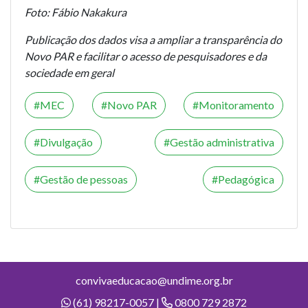
Foto: Fábio Nakakura
Publicação dos dados visa a ampliar a transparência do
Novo PAR e facilitar o acesso de pesquisadores e da
sociedade em geral
MEC
Novo PAR
Monitoramento
Divulgação
Gestão administrativa
Gestão de pessoas
Pedagógica
convivaeducacao@undime.org.br
(61) 98217-0057 |
0800 729 2872