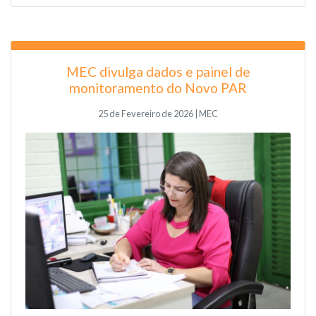
MEC divulga dados e painel de
monitoramento do Novo PAR
25 de Fevereiro de 2026 | MEC