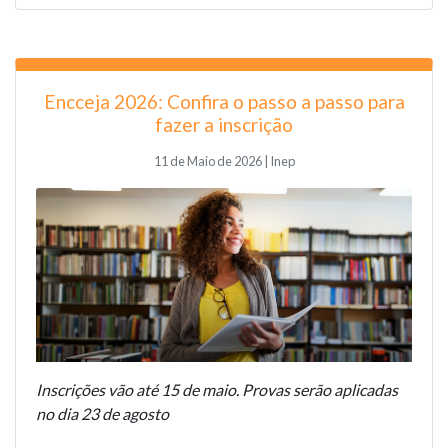
Encceja 2026: Confira o passo a passo para
fazer a inscrição
11 de Maio de 2026 | Inep
Inscrições vão até 15 de maio. Provas serão aplicadas
no dia 23 de agosto