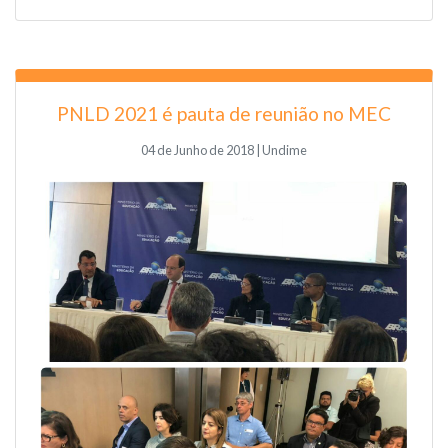
PNLD 2021 é pauta de reunião no MEC
04 de Junho de 2018 | Undime