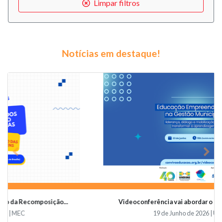
Limpar filtros
Notícias em destaque!
Previous
Nex
Videoconferência vai abordar o papel da educaçã...
19 de Junho de 2026 | Undime