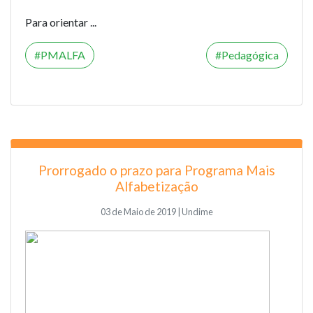
Para orientar ...
PMALFA
Pedagógica
Prorrogado o prazo para Programa Mais
Alfabetização
03 de Maio de 2019 | Undime