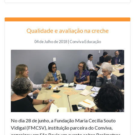
Qualidade e avaliação na creche
04 de Julho de 2018 | Conviva Educação
No dia 28 de junho, a Fundação Maria Cecília Souto
Vidigal (FMCSV), instituição parceira do Conviva,
organizou em São Paulo um evento sobre Parâmetros