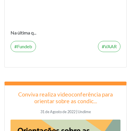
Na última q...
Fundeb
VAAR
Conviva realiza videoconferência para
orientar sobre as condic...
31 de Agosto de 2022 | Undime