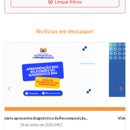
Limpar filtros
Notícias em destaque!
Previous
Nex
Videoconferência vai abordar o papel da educaçã...
19 de Junho de 2026 | Undime