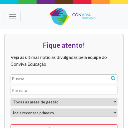
Fique atento!
Veja as últimas notícias divulgadas pela equipe do
Conviva Educação