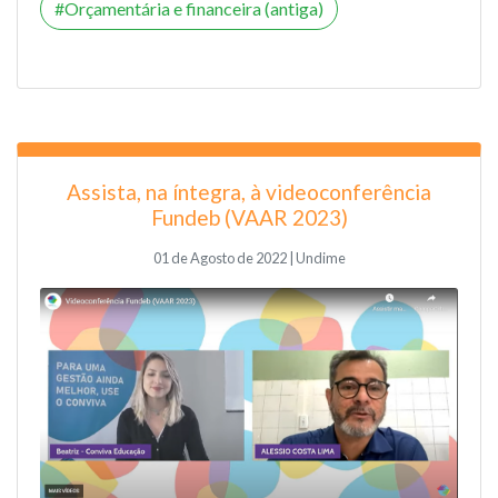
Orçamentária e financeira (antiga)
Assista, na íntegra, à videoconferência
Fundeb (VAAR 2023)
01 de Agosto de 2022 | Undime