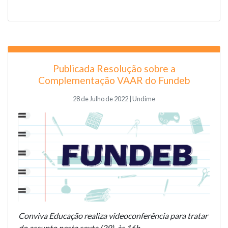
Publicada Resolução sobre a
Complementação VAAR do Fundeb
28 de Julho de 2022 | Undime
Conviva Educação realiza videoconferência para tratar
do assunto nesta sexta (29), às 16h