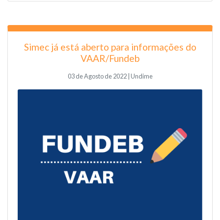
Simec já está aberto para informações do
VAAR/Fundeb
03 de Agosto de 2022 | Undime