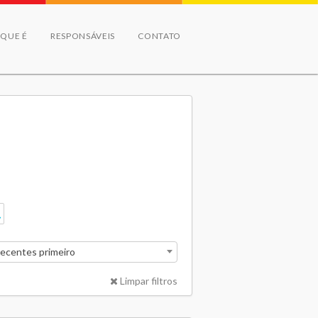
 QUE É
RESPONSÁVEIS
CONTATO
recentes primeiro
Limpar filtros