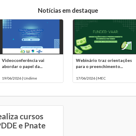
Notícias em destaque
Videoconferência vai
Webinário traz orientações
abordar o papel da...
para o preenchimento...
19/06/2026 | Undime
17/06/2026 | MEC
aliza cursos
PDDE e Pnate