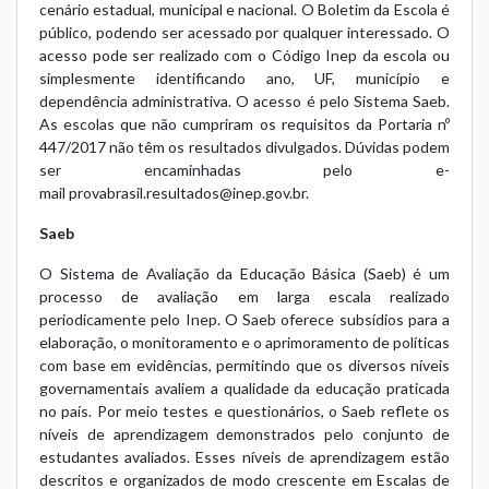
cenário estadual, municipal e nacional. O Boletim da Escola é
público, podendo ser acessado por qualquer interessado. O
acesso pode ser realizado com o Código Inep da escola ou
simplesmente identificando ano, UF, município e
dependência administrativa. O acesso é pelo
Sistema Saeb
.
As escolas que não cumpriram os requisitos da Portaria nº
447/2017 não têm os resultados divulgados. Dúvidas podem
ser encaminhadas pelo e-
mail
provabrasil.resultados@inep.gov.br
.
Saeb
O Sistema de Avaliação da Educação Básica (Saeb) é um
processo de avaliação em larga escala realizado
periodicamente pelo Inep. O Saeb oferece subsídios para a
elaboração, o monitoramento e o aprimoramento de políticas
com base em evidências, permitindo que os diversos níveis
governamentais avaliem a qualidade da educação praticada
no país. Por meio testes e questionários, o Saeb reflete os
níveis de aprendizagem demonstrados pelo conjunto de
estudantes avaliados. Esses níveis de aprendizagem estão
descritos e organizados de modo crescente em Escalas de