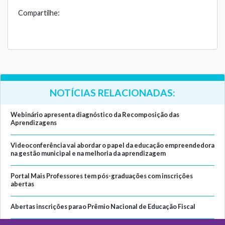
Compartilhe:
NOTÍCIAS RELACIONADAS:
Webinário apresenta diagnóstico da Recomposição das
Aprendizagens
Videoconferência vai abordar o papel da educação empreendedora
na gestão municipal e na melhoria da aprendizagem
Portal Mais Professores tem pós-graduações com inscrições
abertas
Abertas inscrições para o Prêmio Nacional de Educação Fiscal