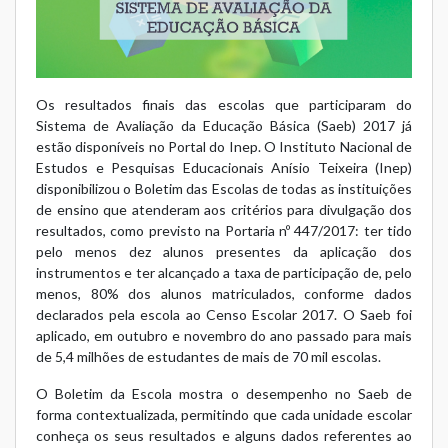
Os resultados finais das escolas que participaram do
Sistema de Avaliação da Educação Básica (Saeb) 2017 já
estão disponíveis no Portal do Inep. O Instituto Nacional de
Estudos e Pesquisas Educacionais Anísio Teixeira (Inep)
disponibilizou o Boletim das Escolas de todas as instituições
de ensino que atenderam aos critérios para divulgação dos
resultados, como previsto na Portaria nº 447/2017: ter tido
pelo menos dez alunos presentes da aplicação dos
instrumentos e ter alcançado a taxa de participação de, pelo
menos, 80% dos alunos matriculados, conforme dados
declarados pela escola ao Censo Escolar 2017. O Saeb foi
aplicado, em outubro e novembro do ano passado para mais
de 5,4 milhões de estudantes de mais de 70 mil escolas.
O Boletim da Escola mostra o desempenho no Saeb de
forma contextualizada, permitindo que cada unidade escolar
conheça os seus resultados e alguns dados referentes ao