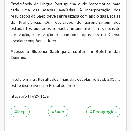
Proficiência de Língua Portuguesa e de Matemática para
cada uma das etapas avaliadas. A interpretação dos
resultados do Saeb deve ser realizada com apoio das Escalas
de Proficiência. Os resultados de aprendizagem dos
estudantes, apurados no Saeb; juntamente com as taxas de
aprovação, reprovação e abandono, apuradas no Censo
Escolar; compõem o Ideb.
Acesse o
Sistema Saeb
para conferir o Boletim das
Escolas.
Título original: Resultados finais das escolas no Saeb 2017 já
estão disponíveis no Portal do Inep
https://bit.ly/2NT1JsF
Inep
Saeb
Pedagógica