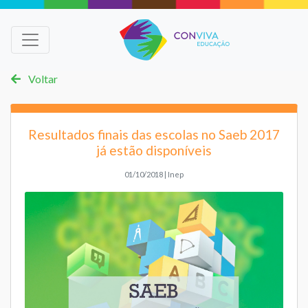
Voltar
Resultados finais das escolas no Saeb 2017
já estão disponíveis
01/10/2018 | Inep