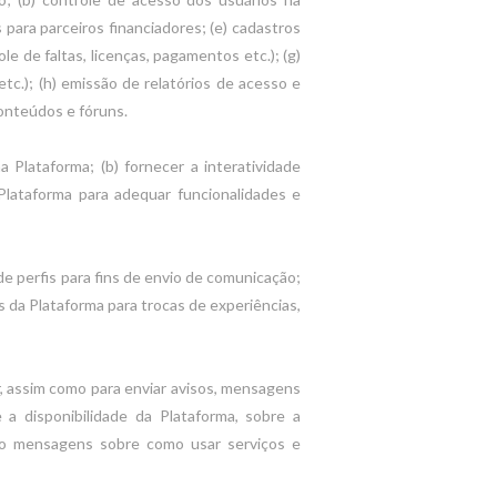
 para parceiros financiadores; (e) cadastros
le de faltas, licenças, pagamentos etc.); (g)
etc.); (h) emissão de relatórios de acesso e
conteúdos e fóruns.
na Plataforma; (b) fornecer a interatividade
a Plataforma para adequar funcionalidades e
e perfis para fins de envio de comunicação;
es da Plataforma para trocas de experiências,
r, assim como para enviar avisos, mensagens
a disponibilidade da Plataforma, sobre a
mo mensagens sobre como usar serviços e