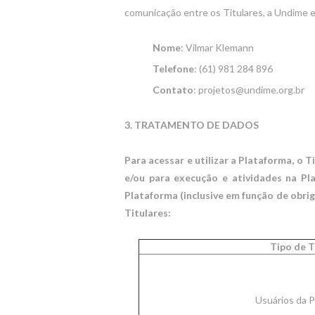
comunicação entre os Titulares, a Undime 
Nome
: Vilmar Klemann
Telefone
: (61) 981 284 896
Contato
: projetos@undime.org.br
3. TRATAMENTO DE DADOS
Para acessar e utilizar a Plataforma, o 
e/ou para execução e atividades na Pl
Plataforma (inclusive em função de obri
Titulares:
Tipo de T
Usuários da P