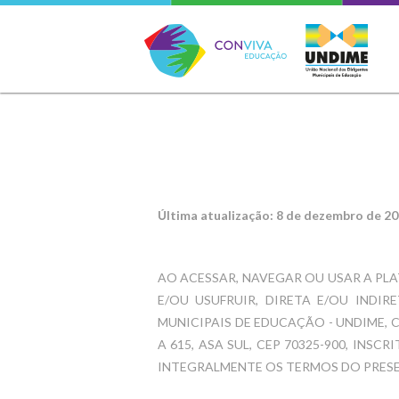
Conviva Educação
Última atualização: 8 de dezembro de 2
AO ACESSAR, NAVEGAR OU USAR A PL
E/OU USUFRUIR, DIRETA E/OU INDI
MUNICIPAIS DE EDUCAÇÃO - UNDIME, CO
A 615, ASA SUL, CEP 70325-900, INSCRI
INTEGRALMENTE OS TERMOS DO PRESEN