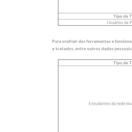
Tipo de T
Usuários da P
Para usufruir das ferramentas e funcion
e tratados, entre outros dados pessoais
Tipo de T
Estudantes da rede mun