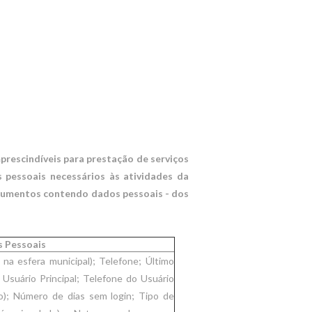
mprescindíveis para prestação de serviços
 pessoais necessários às atividades da
documentos contendo dados pessoais - dos
 Pessoais
na esfera municipal); Telefone; Último
 Usuário Principal; Telefone do Usuário
ro); Número de dias sem login; Tipo de