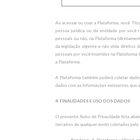
Ao acessar ou usar a Plataforma, você Tit
pessoa jurídica ou de entidade por você 
pessoais ou não, na Plataforma (diretamen
da legislação vigente e não viola direitos
pessoais por você inseridos na Plataforma
a Plataforma.
A Plataforma também poderá coletar dados 
dados com as informações existentes que a
4. FINALIDADES E USO DOS DADOS
O presente Aviso de Privacidade lista abai
terceiros de qualquer modo coletados pela P
Serviços:
A Plataforma utilizará o