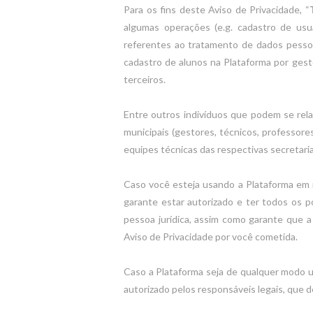
Para os fins deste Aviso de Privacidade, “
algumas operações (e.g. cadastro de usu
referentes ao tratamento de dados pessoai
cadastro de alunos na Plataforma por gest
terceiros.
Entre outros indivíduos que podem se rela
municipais (gestores, técnicos, professor
equipes técnicas das respectivas secretaria
Caso você esteja usando a Plataforma em n
garante estar autorizado e ter todos os p
pessoa jurídica, assim como garante que a
Aviso de Privacidade por você cometida.
Caso a Plataforma seja de qualquer modo u
autorizado pelos responsáveis legais, que 