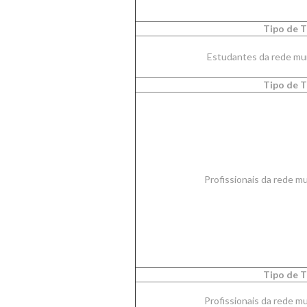
Tipo de T
Estudantes da rede mun
Tipo de T
Profissionais da rede m
Tipo de T
Profissionais da rede m