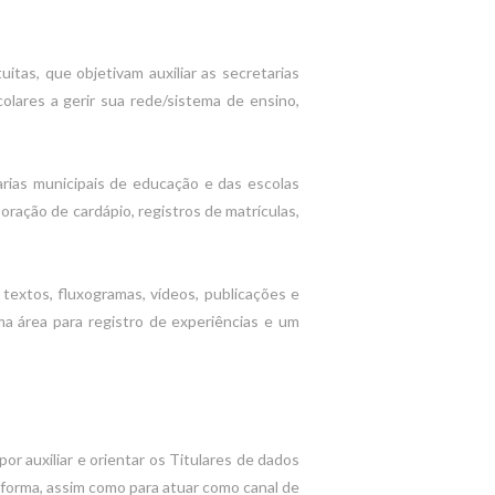
tas, que objetivam auxiliar as secretarias
olares a gerir sua rede/sistema de ensino,
arias municipais de educação e das escolas
boração de cardápio, registros de matrículas,
 textos, fluxogramas, vídeos, publicações e
uma área para registro de experiências e um
por auxiliar e orientar os Titulares de dados
aforma, assim como para atuar como canal de