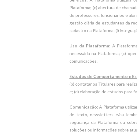
Plataforma; (c) abertura de chamado
de professores, funcionários e aluno
gestão diária de estudantes da rede
cadastro na Plataforma; (i) integraç
Uso da Plataforma:
A Plataforma 
necessária na Plataforma; (c) oper
comunicações.
Estudos de Comportamento e Est
(b) contatar os Titulares para real
e; (d) elaboração de estudos para fi
Comunicação:
A Plataforma utiliz
de texto, newsletters e/ou lembr
segurança da Plataforma ou sobr
soluções ou informações sobre atu