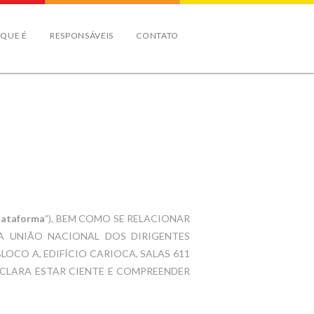
 QUE É
RESPONSÁVEIS
CONTATO
lataforma
”), BEM COMO SE RELACIONAR
LA UNIÃO NACIONAL DOS DIRIGENTES
BLOCO A, EDIFÍCIO CARIOCA, SALAS 611
DECLARA ESTAR CIENTE E COMPREENDER