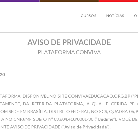
CURSOS
NOTÍCIAS
O
AVISO DE PRIVACIDADE
PLATAFORMA CONVIVA
020
ATAFORMA, DISPONÍVEL NO SITE CONVIVAEDUCACAO.ORG.BR (“
P
RETAMENTE, DA REFERIDA PLATAFORMA, A QUAL É GERIDA PE
M SEDE EM BRASÍLIA, DISTRITO FEDERAL, NO SCS, QUADRA 06, 
TA NO CNPJ/MF SOB O Nº 03.604.410/0001-30 (“
Undime
”), VOCÊ 
TE AVISO DE PRIVACIDADE (“
Aviso de Privacidade
”).