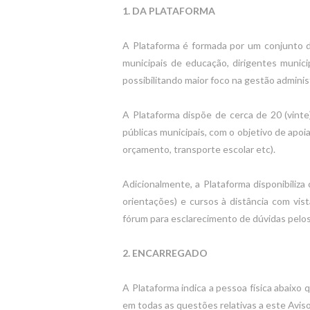
1. DA PLATAFORMA
A Plataforma é formada por um conjunto de
municipais de educação, dirigentes munici
possibilitando maior foco na gestão administ
A Plataforma dispõe de cerca de 20 (vinte
públicas municipais, com o objetivo de apoia
orçamento, transporte escolar etc).
Adicionalmente, a Plataforma disponibiliza
orientações) e cursos à distância com vist
fórum para esclarecimento de dúvidas pelos
2. ENCARREGADO
A Plataforma indica a pessoa física abaixo q
em todas as questões relativas a este Avis