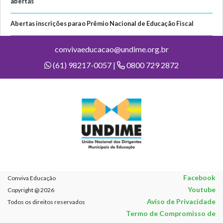
abertas
Abertas inscrições para o Prêmio Nacional de Educação Fiscal
convivaeducacao@undime.org.br
(61) 98217-0057 |
0800 729 2872
Facebook
Conviva Educação
Youtube
Copyright @ 2026
Aviso de Privacidade
Todos os direitos reservados
Termo de Compromisso de