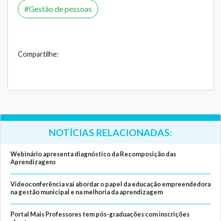
Gestão de pessoas
Compartilhe:
NOTÍCIAS RELACIONADAS:
Webinário apresenta diagnóstico da Recomposição das
Aprendizagens
Videoconferência vai abordar o papel da educação empreendedora
na gestão municipal e na melhoria da aprendizagem
Portal Mais Professores tem pós-graduações com inscrições