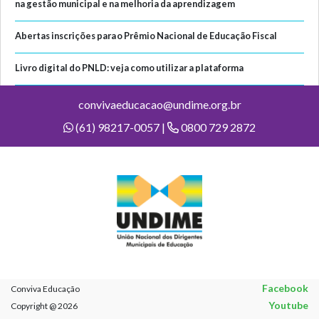
na gestão municipal e na melhoria da aprendizagem
Abertas inscrições para o Prêmio Nacional de Educação Fiscal
Livro digital do PNLD: veja como utilizar a plataforma
convivaeducacao@undime.org.br
(61) 98217-0057 |
0800 729 2872
Facebook
Conviva Educação
Youtube
Copyright @ 2026