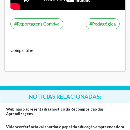
Reportagens Conviva
Pedagógica
Compartilhe:
NOTÍCIAS RELACIONADAS:
Webinário apresenta diagnóstico da Recomposição das
Aprendizagens
Videoconferência vai abordar o papel da educação empreendedora