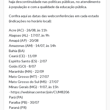
haja descontinuidade nas políticas públicas, no atendimento
à população e com a qualidade da educação pública.
Confira aqui as datas das webconferências em cada estado
(indicações no horário local):
Acre (AC) - 26/08, às 11h
Alagoas (AL) - 17/07, às 9h
Amapá (AP) - 20/08
Amazonas (AM) - 14/07, às 14h
Bahia (BA)
Ceará (CE) - 11/09
Espírito Santo (ES) - 2/07
Goiás (GO) - 8/07
Maranhão (MA) - 22/09
Mato Grosso (MT) - 27/07
Mato Grosso do Sul (MS) - 27/07
Minas Gerais (MG) - 9/07, às 15h
-
https://webinar.center/join/CUM8206
Pará (PA)
Paraíba (PB) - 30/07
Paraná (PR)