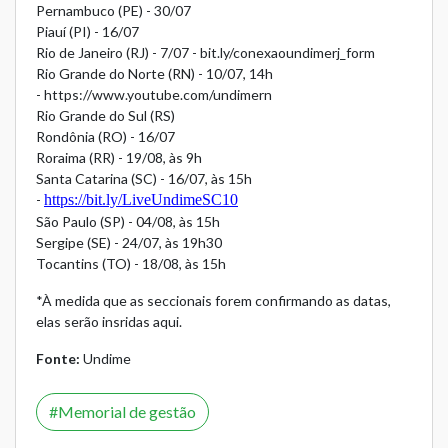
Pernambuco (PE) - 30/07
Piauí (PI) - 16/07
Rio de Janeiro (RJ) - 7/07 -
bit.ly/conexaoundimerj_form
Rio Grande do Norte (RN) - 10/07, 14h
-
https://www.youtube.com/undimern
Rio Grande do Sul (RS)
Rondônia (RO) - 16/07
Roraima (RR) - 19/08, às 9h
Santa Catarina (SC) - 16/07, às 15h
-
https://bit.ly/LiveUndimeSC10
São Paulo (SP) - 04/08, às 15h
Sergipe (SE) - 24/07, às 19h30
Tocantins (TO) - 18/08, às 15h
*À medida que as seccionais forem confirmando as datas,
elas serão insridas aqui.
Fonte:
Undime
Memorial de gestão