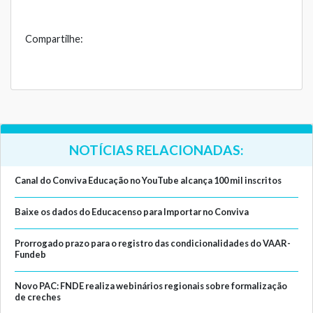
Compartilhe:
NOTÍCIAS RELACIONADAS:
Canal do Conviva Educação no YouTube alcança 100 mil inscritos
Baixe os dados do Educacenso para Importar no Conviva
Prorrogado prazo para o registro das condicionalidades do VAAR-
Fundeb
Novo PAC: FNDE realiza webinários regionais sobre formalização
de creches