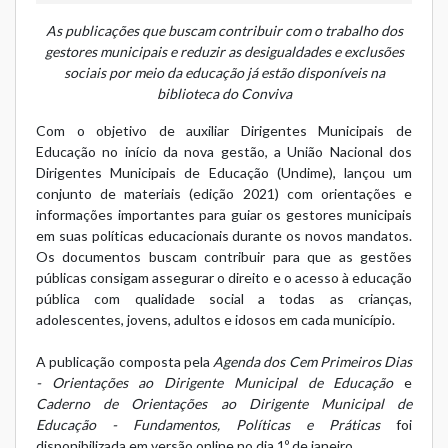
As publicações que buscam contribuir com o trabalho dos
gestores municipais e reduzir as desigualdades e exclusões
sociais por meio da educação já estão disponíveis na
biblioteca do Conviva
Com o objetivo de auxiliar Dirigentes Municipais de
Educação no início da nova gestão, a União Nacional dos
Dirigentes Municipais de Educação (Undime), lançou um
conjunto de materiais (edição 2021) com orientações e
informações importantes para guiar os gestores municipais
em suas políticas educacionais durante os novos mandatos.
Os documentos buscam contribuir para que as gestões
públicas consigam assegurar o direito e o acesso à educação
pública com qualidade social a todas as crianças,
adolescentes, jovens, adultos e idosos em cada município.
A publicação composta pela
Agenda dos Cem Primeiros Dias
- Orientações ao Dirigente Municipal de Educação
e
Caderno de Orientações ao Dirigente Municipal de
Educação - Fundamentos, Políticas e Práticas
foi
disponibilizada em versão online no dia 1º de janeiro.