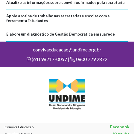
Atualize as informações sobre convênios firmados pela secretaria
Apoie a rotina de trabalho nas secretarias e escolas com a
ferramenta Estudantes
Elabore um diagnóstico de Gestão Democrática em sua rede
convivaeducacao@undime.org.br
(61) 98217-0057 |
0800 729 2872
Facebook
Conviva Educação
Youtube