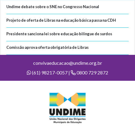
Undime debate sobre o SNE no Congresso Nacional
Projeto de oferta de Libras na educação básica passa na CDH
Presidente sanciona lei sobre educação bilíngue de surdos
Comissão aprova oferta obrigatória de Libras
convivaeducacao@undime.org.br
(61) 98217-0057 |
0800 729 2872