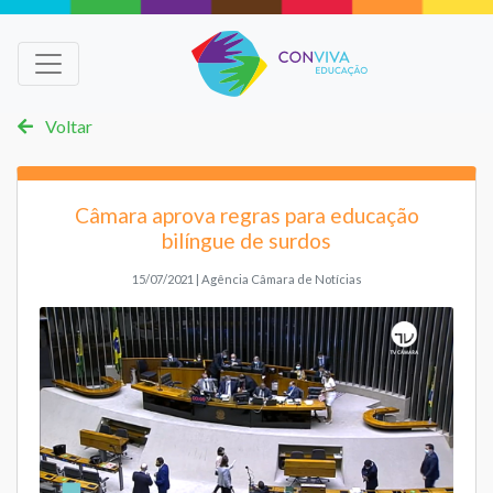
Voltar
Câmara aprova regras para educação
bilíngue de surdos
15/07/2021 | Agência Câmara de Notícias