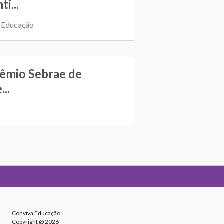
i...
a Educação
rêmio Sebrae de
..
Conviva Educação
Copyright @ 2026