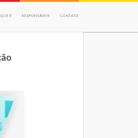
 QUE É
RESPONSÁVEIS
CONTATO
ção