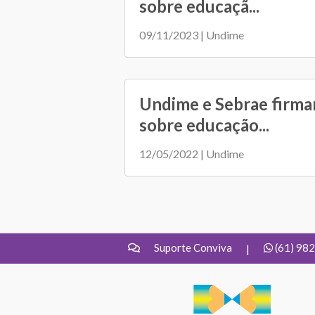
sobre educaçã...
09/11/2023 | Undime
Undime e Sebrae firma
sobre educação...
12/05/2022 | Undime
Suporte Conviva
(61) 98
|
UNDIME