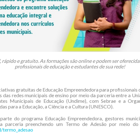
il, rápido e gratuito. As formações são online e podem ser oferecida
profissionais de educação e estudantes de sua rede!
ciativas gratuitas de Educação Empreendedora para profissionais
s das redes municipais de ensino por meio da parceria entre a Un
ntes Municipais de Educação (Undime), com Sebrae e a Orga
as para a Educação, a Ciência e a Cultura (UNESCO).
 parte do programa Educação Empreendedora, gestores munic
 a parceria preenchendo um Termo de Adesão por meio do 
.gd/termo_adesao