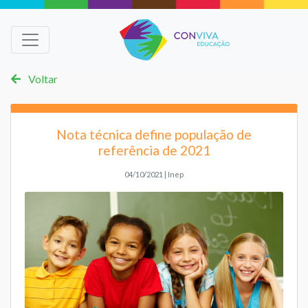
Voltar
Nota técnica define população de
referência de 2021
04/10/2021 | Inep