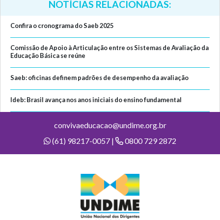
NOTÍCIAS RELACIONADAS:
Confira o cronograma do Saeb 2025
Comissão de Apoio à Articulação entre os Sistemas de Avaliação da
Educação Básica se reúne
Saeb: oficinas definem padrões de desempenho da avaliação
Ideb: Brasil avança nos anos iniciais do ensino fundamental
convivaeducacao@undime.org.br
(61) 98217-0057 |
0800 729 2872