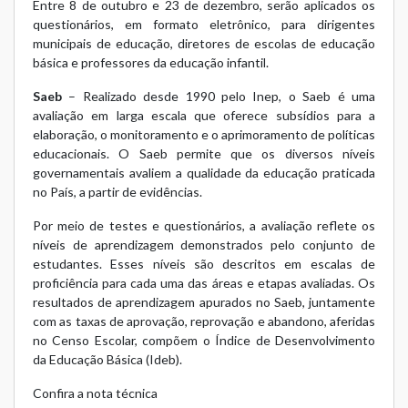
Entre 8 de outubro e 23 de dezembro, serão aplicados os
questionários, em formato eletrônico, para dirigentes
municipais de educação, diretores de escolas de educação
básica e professores da educação infantil.
Saeb
– Realizado desde 1990 pelo Inep, o Saeb é uma
avaliação em larga escala que oferece subsídios para a
elaboração, o monitoramento e o aprimoramento de políticas
educacionais. O Saeb permite que os diversos níveis
governamentais avaliem a qualidade da educação praticada
no País, a partir de evidências.
Por meio de testes e questionários, a avaliação reflete os
níveis de aprendizagem demonstrados pelo conjunto de
estudantes. Esses níveis são descritos em escalas de
proficiência para cada uma das áreas e etapas avaliadas. Os
resultados de aprendizagem apurados no Saeb, juntamente
com as taxas de aprovação, reprovação e abandono, aferidas
no Censo Escolar, compõem o Índice de Desenvolvimento
da Educação Básica (Ideb).
Confira a nota técnica