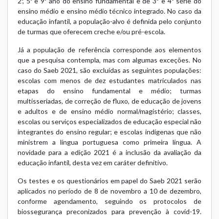
2º, 5º e 9º ano do ensino fundamental e de 3ª e 4ª série do
ensino médio e ensino médio técnico integrado. No caso da
educação infantil, a população-alvo é definida pelo conjunto
de turmas que oferecem creche e/ou pré-escola.
Já a população de referência corresponde aos elementos
que a pesquisa contempla, mas com algumas exceções. No
caso do Saeb 2021, são excluídas as seguintes populações:
escolas com menos de dez estudantes matriculados nas
etapas do ensino fundamental e médio; turmas
multisseriadas, de correção de fluxo, de educação de jovens
e adultos e de ensino médio normal/magistério; classes,
escolas ou serviços especializados de educação especial não
integrantes do ensino regular; e escolas indígenas que não
ministrem a língua portuguesa como primeira língua. A
novidade para a edição 2021 é a inclusão da avaliação da
educação infantil, desta vez em caráter definitivo.
Os testes e os questionários em papel do Saeb 2021 serão
aplicados no período de 8 de novembro a 10 de dezembro,
conforme agendamento, seguindo os protocolos de
biossegurança preconizados para prevenção à covid-19.