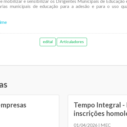
de mobilizar e sensibilizar os Dirigentes Municipais de Educação 
arias municipais de educação para a adesão e para o uso qua
ime
edital
Articuladores
as
 empresas
Tempo Integral -
inscrições homolo
01/04/2026 | MEC