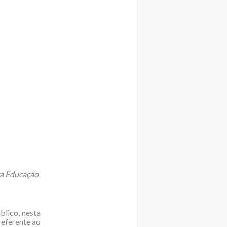
va Educação
blico, nesta
 referente ao