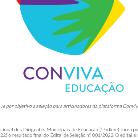
ve por objetivo a seleção para articuladores da plataforma Convi
ional dos Dirigentes Municipais de Educação (Undime) torna pú
(22) o resultado final do Edital de Seleção nº 001/2022. O edital é