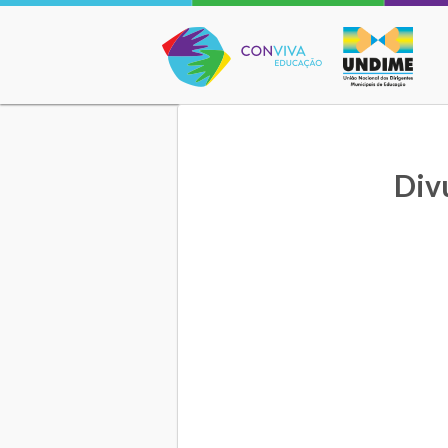
Conviva Educação
Divu