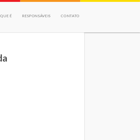
 QUE É
RESPONSÁVEIS
CONTATO
da