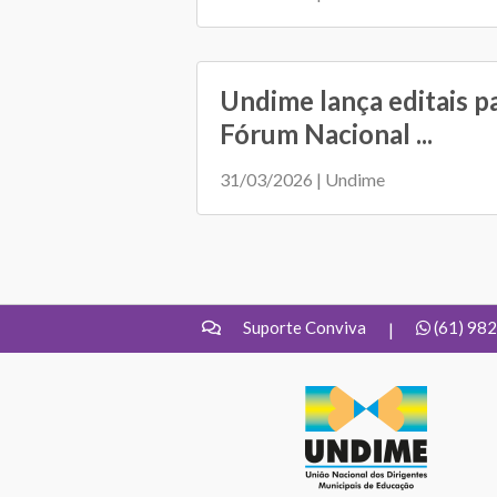
Undime lança editais p
Fórum Nacional ...
31/03/2026 | Undime
Suporte Conviva
(61) 98
|
UNDIME