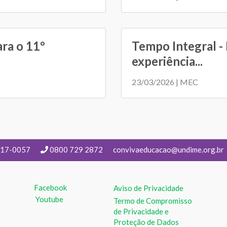
ara o 11º
Tempo Integral - 
experiência...
23/03/2026 | MEC
217-0057
0800 729 2872
convivaeducacao@undime.org.br
Facebook
Aviso de Privacidade
Youtube
Termo de Compromisso
de Privacidade e
Proteção de Dados