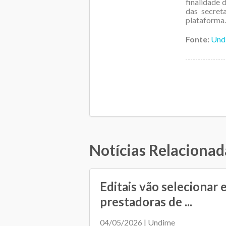
finalidade 
das secret
plataforma.
Fonte:
Und
Notícias Relacionad
Editais vão selecionar
prestadoras de ...
04/05/2026 | Undime