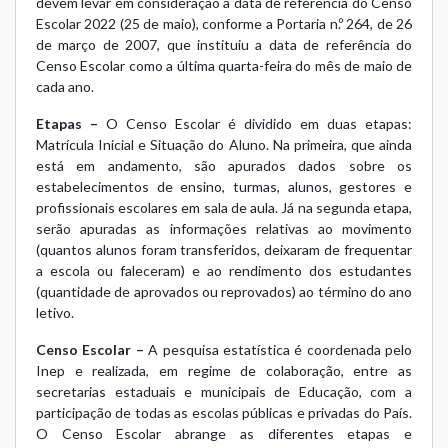
devem levar em consideração a data de referência do Censo
Escolar 2022 (25 de maio), conforme a Portaria n.º 264, de 26
de março de 2007, que instituiu a data de referência do
Censo Escolar como a última quarta-feira do mês de maio de
cada ano.
Etapas –
O Censo Escolar é dividido em duas etapas:
Matrícula Inicial e Situação do Aluno. Na primeira, que ainda
está em andamento, são apurados dados sobre os
estabelecimentos de ensino, turmas, alunos, gestores e
profissionais escolares em sala de aula. Já na segunda etapa,
serão apuradas as informações relativas ao movimento
(quantos alunos foram transferidos, deixaram de frequentar
a escola ou faleceram) e ao rendimento dos estudantes
(quantidade de aprovados ou reprovados) ao término do ano
letivo.
Censo Escolar –
A pesquisa estatística é coordenada pelo
Inep e realizada, em regime de colaboração, entre as
secretarias estaduais e municipais de Educação, com a
participação de todas as escolas públicas e privadas do País.
O Censo Escolar abrange as diferentes etapas e