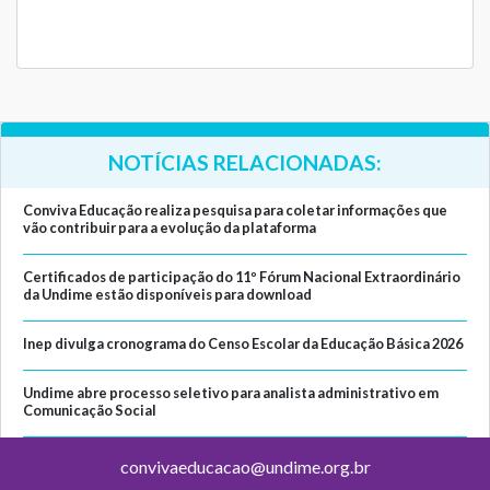
NOTÍCIAS RELACIONADAS:
Conviva Educação realiza pesquisa para coletar informações que
vão contribuir para a evolução da plataforma
Certificados de participação do 11º Fórum Nacional Extraordinário
da Undime estão disponíveis para download
Inep divulga cronograma do Censo Escolar da Educação Básica 2026
Undime abre processo seletivo para analista administrativo em
Comunicação Social
convivaeducacao@undime.org.br