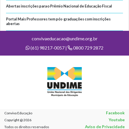
Abertas inscrições para o Prêmio Nacional de Educação Fiscal
Portal Mais Professores tem pós-graduações com inscrições
abertas
convivaeducacao@undime.org.br
(61) 98217-0057 |
0800 729 2872
Facebook
Conviva Educação
Youtube
Copyright @ 2026
Aviso de Privacidade
Todos os direitos reservados