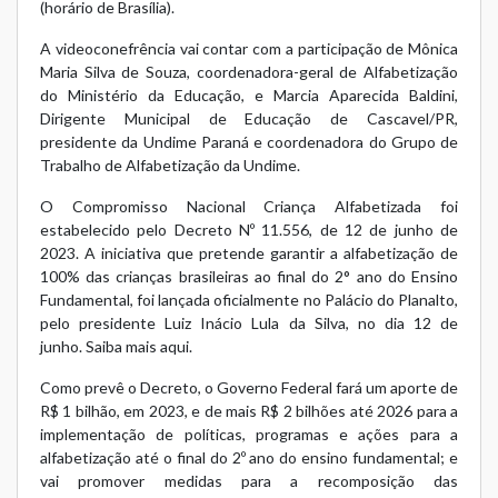
(horário de Brasília).
A videoconefrência vai contar com a participação de Mônica
Maria Silva de Souza, coordenadora-geral de Alfabetização
do Ministério da Educação, e Marcia Aparecida Baldini,
Dirigente Municipal de Educação de Cascavel/PR,
presidente da Undime Paraná e coordenadora do Grupo de
Trabalho de Alfabetização da Undime.
O Compromisso Nacional Criança Alfabetizada foi
estabelecido pelo
Decreto Nº 11.556, de 12 de junho de
2023
. A iniciativa que pretende garantir a alfabetização de
100% das crianças brasileiras ao final do 2° ano do Ensino
Fundamental, foi lançada oficialmente no Palácio do Planalto,
pelo presidente Luiz Inácio Lula da Silva, no dia 12 de
junho.
Saiba mais aqui
.
Como prevê o Decreto, o Governo Federal fará um aporte de
R$ 1 bilhão, em 2023, e de mais R$ 2 bilhões até 2026 para a
implementação de políticas, programas e ações para a
alfabetização até o final do 2º ano do ensino fundamental; e
vai promover medidas para a recomposição das