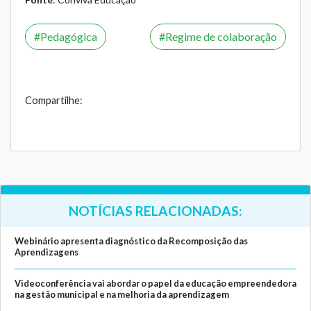
Pedagógica
Regime de colaboração
Compartilhe:
NOTÍCIAS RELACIONADAS:
Webinário apresenta diagnóstico da Recomposição das
Aprendizagens
Videoconferência vai abordar o papel da educação empreendedora
na gestão municipal e na melhoria da aprendizagem