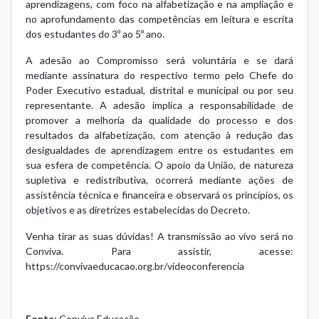
aprendizagens, com foco na alfabetização e na ampliação e
no aprofundamento das competências em leitura e escrita
dos estudantes do 3º ao 5º ano.
A adesão ao Compromisso será voluntária e se dará
mediante assinatura do respectivo termo pelo Chefe do
Poder Executivo estadual, distrital e municipal ou por seu
representante. A adesão implica a responsabilidade de
promover a melhoria da qualidade do processo e dos
resultados da alfabetização, com atenção à redução das
desigualdades de aprendizagem entre os estudantes em
sua esfera de competência. O apoio da União, de natureza
supletiva e redistributiva, ocorrerá mediante ações de
assistência técnica e financeira e observará os princípios, os
objetivos e as diretrizes estabelecidas do Decreto.
Venha tirar as suas dúvidas! A transmissão ao vivo será no
Conviva. Para assistir, acesse:
https://convivaeducacao.org.br/videoconferencia
Fonte
: Conviva Educação