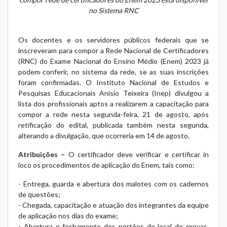
no Sistema RNC
Os docentes e os servidores públicos federais que se
inscreveram para compor a Rede Nacional de Certificadores
(RNC) do Exame Nacional do Ensino Médio (Enem) 2023 já
podem conferir, no sistema da rede, se as suas inscrições
foram confirmadas. O Instituto Nacional de Estudos e
Pesquisas Educacionais Anísio Teixeira (Inep) divulgou a
lista dos profissionais aptos a realizarem a capacitação para
compor a rede nesta segunda-feira, 21 de agosto, após
retificação do edital, publicada também nesta segunda,
alterando a divulgação, que ocorreria em 14 de agosto.
Atribuições –
O certificador deve verificar e certificar in
loco os procedimentos de aplicação do Enem, tais como:
- Entrega, guarda e abertura dos malotes com os cadernos
de questões;
- Chegada, capacitação e atuação dos integrantes da equipe
de aplicação nos dias do exame;
- Abertura e fechamento dos portões do local de provas,