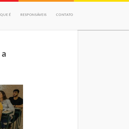
 QUE É
RESPONSÁVEIS
CONTATO
 a