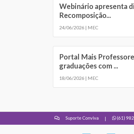
Webinário apresenta d
Recomposição...
24/06/2026 | MEC
Portal Mais Professore
graduações com ...
18/06/2026 | MEC
Suporte Conviva
(61) 98
|