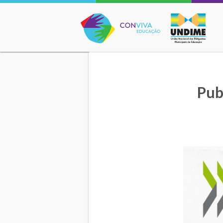
Conviva Educação
Pub