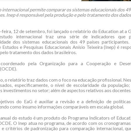
 internacional permite comparar os sistemas educacionais dos 49
es. Inep é responsável pela produção e pelo tratamento dos dados
-feira, 12 de setembro, foi lançado o relatório do Education at a 
studo internacional traz uma série de indicadores que 
idade dos sistemas educacionais dos 49 países participantes. 
 Estudos e Pesquisas Educacionais Anísio Teixeira (Inep) é resp
pelo tratamento dos dados brasileiros.
oordenado pela Organização para a Cooperação e Desen
 (OCDE).
o, o relatório traz dados com o foco na educação profissional. Nes
isados, especificamente, o nível de escolaridade da população;
s investimentos no setor; além de aspectos relativos aos docentes
etivos do EaG é auxiliar a revisão e a definição de políticas
tendo como insumo informações comparáveis em escala global.
 anual do estudo é um produto do Programa Indicators of Educa
 OCDE. O Inep atua no programa, de acordo com os cronogramas
 e critérios de padronização para comparação internacional, que