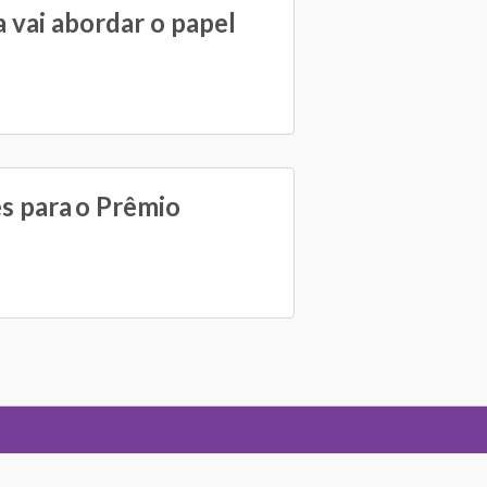
 vai abordar o papel
es para o Prêmio