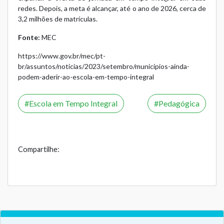
redes. Depois, a meta é alcançar, até o ano de 2026, cerca de
3,2 milhões de matrículas.
Fonte:
MEC
https://www.gov.br/mec/pt-
br/assuntos/noticias/2023/setembro/municipios-ainda-
podem-aderir-ao-escola-em-tempo-integral
Escola em Tempo Integral
Pedagógica
Compartilhe: