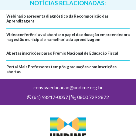
NOTÍCIAS RELACIONADAS:
Webinário apresenta diagnóstico da Recomposição das
Aprendizagens
Videoconferência vai abordar o papel da educação empreendedora
na gestão municipal e na melhoria da aprendizagem
Abertas inscrições para o Prêmio Nacional de Educação Fiscal
Portal Mais Professores tem pós-graduações com inscrições
abertas
convivaeducacao@undime.org.br
(61) 98217-0057 |
0800 729 2872