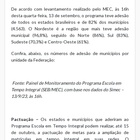
De acordo com levantamento realizado pelo MEC, às 16h
desta quarta-feira, 13 de setembro, o programa teve adesão
de todos os estados brasileiros e de 82% dos municípios
(4.563). O Nordeste é a região que mais teve adesão
municipal (96,8%), seguido do Norte (86%), Sul (83%),
Sudeste (70,3%) e Centro-Oeste (61%).
Confira, abaixo, os números de adesão de municípios por
unidade da Federação:
Fonte: Painel de Monitoramento do Programa Escola em
Tempo Integral (SEB/MEC), com base nos dados do Simec –
13/9/23, às 16h.
Pactuação –
Os estados e municípios que aderiram ao
Programa Escola em Tempo Integral podem realizar, até 15
de outubro, a pactuação de metas para a ampliação de
matrículas em tempo integral em suas redes. O