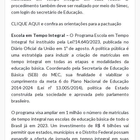
procedimento também deve ser realizado por meio do Simec,
com login do secretário de Educação.
CLIQUE AQUI e confira as orientações para a pactuação
Escola em Tempo Integral –
O Programa Escola em Tempo
Integral foi instituído pela
Lei?14.640/2023
, publicada no
Diário Oficial da União em 1º de agosto. A política pública é
uma estratégia para induzir a criação de matrículas em
tempo integral em todas as etapas e modalidades da
educação básica. Coordenado pela Secretaria de Educação
Básica (SEB) do MEC, sua finalidade é viabilizar o
cumprimento da meta 6 do Plano Nacional de Educação
2014-2024 (Lei nº 13.005/2014), política de Estado
construída pela sociedade e aprovada pelo parlamento
brasileiro.
O programa visa ampliar em 1 milhão o número de matrículas
de tempo integral nas escolas de educação básica de todo o
Brasil já em 2023. Um investimento de R$ 4 bilhões vai
permitir que estados, municípios e o Distrito Federal possam
expandir a oferta de jornada em tempo integral em suas