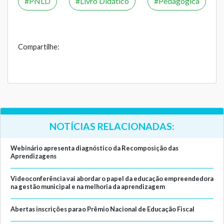
PNLD
Livro Didático
Pedagógica
Compartilhe:
NOTÍCIAS RELACIONADAS:
Webinário apresenta diagnóstico da Recomposição das
Aprendizagens
Videoconferência vai abordar o papel da educação empreendedora
na gestão municipal e na melhoria da aprendizagem
Abertas inscrições para o Prêmio Nacional de Educação Fiscal