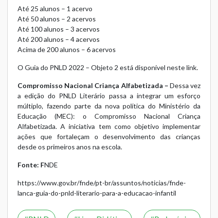
Até 25 alunos – 1 acervo
Até 50 alunos – 2 acervos
Até 100 alunos – 3 acervos
Até 200 alunos – 4 acervos
Acima de 200 alunos – 6 acervos
O Guia do PNLD 2022 – Objeto 2 está disponível neste link.
Compromisso Nacional Criança Alfabetizada –
Dessa vez
a edição do PNLD Literário passa a integrar um esforço
múltiplo, fazendo parte da nova política do Ministério da
Educação (MEC): o Compromisso Nacional Criança
Alfabetizada. A iniciativa tem como objetivo implementar
ações que fortaleçam o desenvolvimento das crianças
desde os primeiros anos na escola.
Fonte: F
NDE
https://www.gov.br/fnde/pt-br/assuntos/noticias/fnde-
lanca-guia-do-pnld-literario-para-a-educacao-infantil