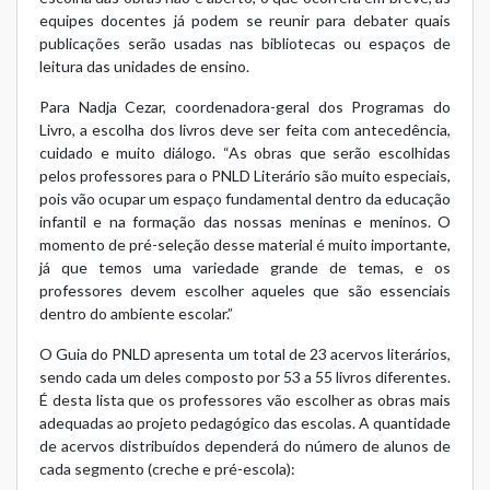
equipes docentes já podem se reunir para debater quais
publicações serão usadas nas bibliotecas ou espaços de
leitura das unidades de ensino.
Para Nadja Cezar, coordenadora-geral dos Programas do
Livro, a escolha dos livros deve ser feita com antecedência,
cuidado e muito diálogo. “As obras que serão escolhidas
pelos professores para o PNLD Literário são muito especiais,
pois vão ocupar um espaço fundamental dentro da educação
infantil e na formação das nossas meninas e meninos. O
momento de pré-seleção desse material é muito importante,
já que temos uma variedade grande de temas, e os
professores devem escolher aqueles que são essenciais
dentro do ambiente escolar.”
O Guia do PNLD apresenta um total de 23 acervos literários,
sendo cada um deles composto por 53 a 55 livros diferentes.
É desta lista que os professores vão escolher as obras mais
adequadas ao projeto pedagógico das escolas. A quantidade
de acervos distribuídos dependerá do número de alunos de
cada segmento (creche e pré-escola):