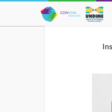
Conviva Educação
In