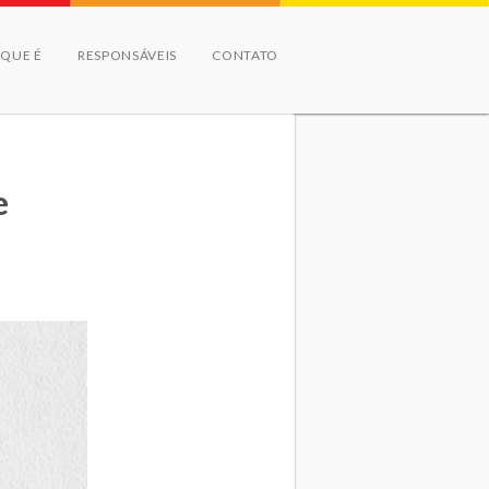
 QUE É
RESPONSÁVEIS
CONTATO
e