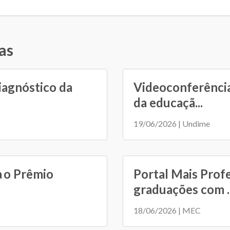
as
iagnóstico da
Videoconferência
da educaçã...
19/06/2026 | Undime
a o Prêmio
Portal Mais Prof
graduações com ..
18/06/2026 | MEC