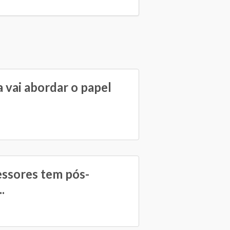
 vai abordar o papel
essores tem pós-
.