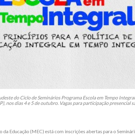
udeste do Ciclo de Seminários Programa Escola em Tempo Integral
), nos dias 4 e 5 de outubro. Vagas para participação presencial s
o da Educação (MEC) está com inscrições abertas para o Seminá