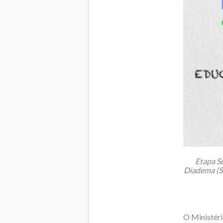
Etapa S
Diadema (SP
O Ministéri