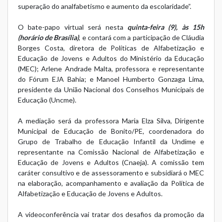
superação do analfabetismo e aumento da escolaridade”.
O bate-papo virtual será nesta
quinta-feira (9), às 15h
(horário de Brasília)
, e contará com a participação de Cláudia
Borges Costa, diretora de Políticas de Alfabetização e
Educação de Jovens e Adultos do Ministério da Educação
(MEC); Arlene Andrade Malta, professora e representante
do Fórum EJA Bahia; e Manoel Humberto Gonzaga Lima,
presidente da União Nacional dos Conselhos Municipais de
Educação (Uncme).
A mediação será da professora Maria Elza Silva, Dirigente
Municipal de Educação de Bonito/PE, coordenadora do
Grupo de Trabalho de Educação Infantil da Undime e
representante na Comissão Nacional de Alfabetização e
Educação de Jovens e Adultos (Cnaeja). A comissão tem
caráter consultivo e de assessoramento e subsidiará o MEC
na elaboração, acompanhamento e avaliação da Política de
Alfabetização e Educação de Jovens e Adultos.
A videoconferência vai tratar dos desafios da promoção da