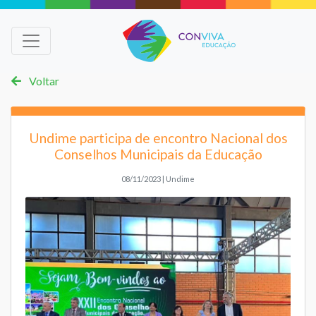
Voltar
Undime participa de encontro Nacional dos
Conselhos Municipais da Educação
08/11/2023 | Undime