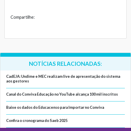
Compartilhe:
NOTÍCIAS RELACIONADAS:
CadEJA: Undime e MEC realizam live de apresentação do sistema
aos gestores
Canal do Conviva Educação no YouTube alcança 100 mil inscritos
Baixe os dados do Educacenso para Importar no Conviva
Confira o cronograma do Saeb 2025