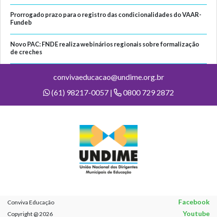
Prorrogado prazo para o registro das condicionalidades do VAAR-
Fundeb
Novo PAC: FNDE realiza webinários regionais sobre formalização
de creches
convivaeducacao@undime.org.br
(61) 98217-0057 |
0800 729 2872
Facebook
Conviva Educação
Youtube
Copyright @ 2026