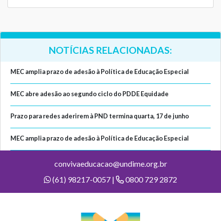
NOTÍCIAS RELACIONADAS:
MEC amplia prazo de adesão à Política de Educação Especial
MEC abre adesão ao segundo ciclo do PDDE Equidade
Prazo para redes aderirem à PND termina quarta, 17 de junho
MEC amplia prazo de adesão à Política de Educação Especial
convivaeducacao@undime.org.br
(61) 98217-0057 |
0800 729 2872