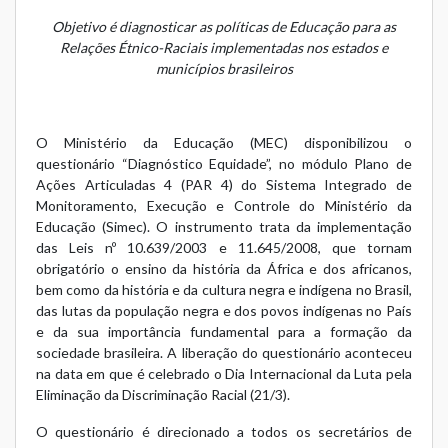
Objetivo é diagnosticar as políticas de Educação para as
Relações Étnico-Raciais implementadas nos estados e
municípios brasileiros
O Ministério da Educação (MEC) disponibilizou o
questionário “Diagnóstico Equidade”, no módulo Plano de
Ações Articuladas 4 (PAR 4) do Sistema Integrado de
Monitoramento, Execução e Controle do Ministério da
Educação (
Simec
). O instrumento trata da implementação
das Leis nº
10.639/2003
e
11.645/2008
, que tornam
obrigatório o ensino da história da África e dos africanos,
bem como da história e da cultura negra e indígena no Brasil,
das lutas da população negra e dos povos indígenas no País
e da sua importância fundamental para a formação da
sociedade brasileira. A liberação do questionário aconteceu
na data em que é celebrado o Dia Internacional da Luta pela
Eliminação da Discriminação Racial (21/3).
O questionário é direcionado a todos os secretários de