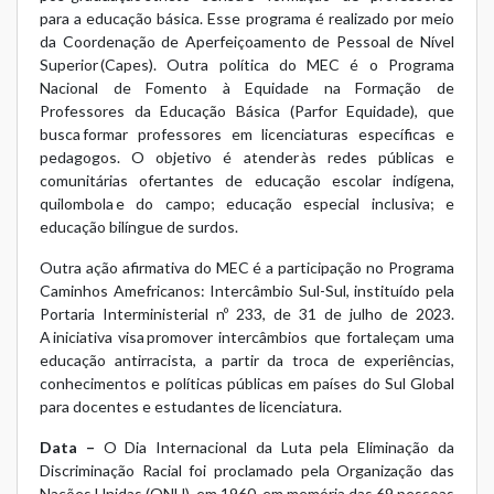
para a educação básica. Esse programa é realizado por meio
da Coordenação de Aperfeiçoamento de Pessoal de Nível
Superior (Capes). Outra política do MEC é o Programa
Nacional de Fomento à Equidade na Formação de
Professores da Educação Básica (Parfor Equidade), que
busca formar professores em licenciaturas específicas e
pedagogos. O objetivo é atender às redes públicas e
comunitárias ofertantes de educação escolar indígena,
quilombola e do campo; educação especial inclusiva; e
educação bilíngue de surdos.
Outra ação afirmativa do MEC é a participação no Programa
Caminhos Amefricanos: Intercâmbio Sul-Sul, instituído pela
Portaria Interministerial nº 233, de 31 de julho de 2023.
A iniciativa visa promover intercâmbios que fortaleçam uma
educação antirracista, a partir da troca de experiências,
conhecimentos e políticas públicas em países do Sul Global
para docentes e estudantes de licenciatura.
Data –
O Dia Internacional da Luta pela Eliminação da
Discriminação Racial foi proclamado pela Organização das
Nações Unidas (ONU), em 1960, em memória das 69 pessoas