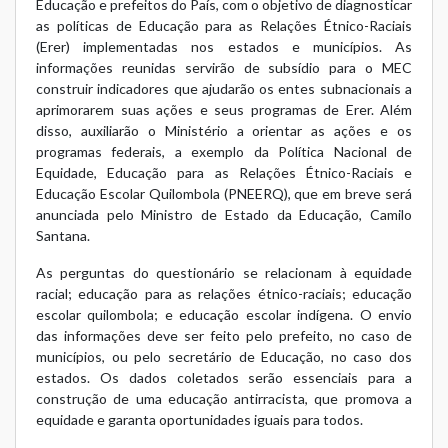
Educação e prefeitos do País, com o objetivo de diagnosticar
as políticas de Educação para as Relações Étnico-Raciais
(Erer) implementadas nos estados e municípios. As
informações reunidas servirão de subsídio para o MEC
construir indicadores que ajudarão os entes subnacionais a
aprimorarem suas ações e seus programas de Erer. Além
disso, auxiliarão o Ministério a orientar as ações e os
programas federais, a exemplo da Política Nacional de
Equidade, Educação para as Relações Étnico-Raciais e
Educação Escolar Quilombola (PNEERQ), que em breve será
anunciada pelo Ministro de Estado da Educação, Camilo
Santana.
As perguntas do questionário se relacionam à equidade
racial; educação para as relações étnico-raciais; educação
escolar quilombola; e educação escolar indígena. O envio
das informações deve ser feito pelo prefeito, no caso de
municípios, ou pelo secretário de Educação, no caso dos
estados. Os dados coletados serão essenciais para a
construção de uma educação antirracista, que promova a
equidade e garanta oportunidades iguais para todos.