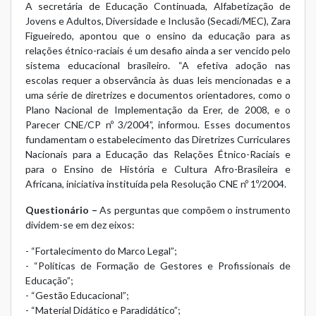
A secretária de Educação Continuada, Alfabetização de
Jovens e Adultos, Diversidade e Inclusão (Secadi/MEC), Zara
Figueiredo, apontou que o ensino da educação para as
relações étnico-raciais é um desafio ainda a ser vencido pelo
sistema educacional brasileiro. “A efetiva adoção nas
escolas requer a observância às duas leis mencionadas e a
uma série de diretrizes e documentos orientadores, como o
Plano Nacional de Implementação da Erer, de 2008, e o
Parecer CNE/CP nº 3/2004”, informou. Esses documentos
fundamentam o estabelecimento das Diretrizes Curriculares
Nacionais para a Educação das Relações Étnico-Raciais e
para o Ensino de História e Cultura Afro-Brasileira e
Africana, iniciativa instituída pela Resolução CNE nº 1º/2004.
Questionário –
As perguntas que compõem o instrumento
dividem-se em dez eixos:
- “Fortalecimento do Marco Legal”;
- “Políticas de Formação de Gestores e Profissionais de
Educação”;
- “Gestão Educacional”;
- “Material Didático e Paradidático”;