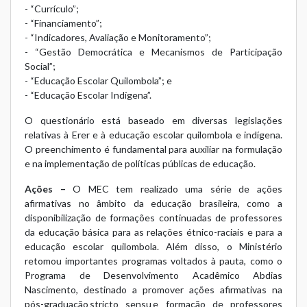
- “Currículo”;
- “Financiamento”;
- “Indicadores, Avaliação e Monitoramento”;
- “Gestão Democrática e Mecanismos de Participação
Social”;
- “Educação Escolar Quilombola”; e
- “Educação Escolar Indígena”.
O questionário está baseado em diversas legislações
relativas à Erer e à educação escolar quilombola e indígena.
O preenchimento é fundamental para auxiliar na formulação
e na implementação de políticas públicas de educação.
Ações –
O MEC tem realizado uma série de ações
afirmativas no âmbito da educação brasileira, como a
disponibilização de formações continuadas de professores
da educação básica para as relações étnico-raciais e para a
educação escolar quilombola. Além disso, o Ministério
retomou importantes programas voltados à pauta, como o
Programa de Desenvolvimento Acadêmico Abdias
Nascimento, destinado a promover ações afirmativas na
pós-graduação stricto sensu e formação de professores