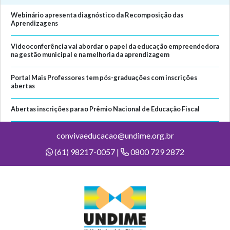
Webinário apresenta diagnóstico da Recomposição das
Aprendizagens
Videoconferência vai abordar o papel da educação empreendedora
na gestão municipal e na melhoria da aprendizagem
Portal Mais Professores tem pós-graduações com inscrições
abertas
Abertas inscrições para o Prêmio Nacional de Educação Fiscal
convivaeducacao@undime.org.br
(61) 98217-0057 |
0800 729 2872