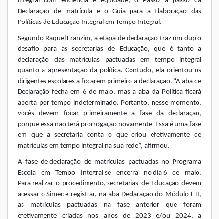
integral com eficiência e equidade, o Passo a passo da
Declaração de matrícula e o Guia para a Elaboração das
Políticas de Educação Integral em Tempo Integral.
Segundo Raquel Franzim, a etapa de declaração traz um duplo
desafio para as secretarias de Educação, que é tanto a
declaração das matrículas pactuadas em tempo integral
quanto a apresentação da política. Contudo, ela orientou os
dirigentes escolares a focarem primeiro a declaração. “A aba de
Declaração fecha em 6 de maio, mas a aba da Política ficará
aberta por tempo indeterminado. Portanto, nesse momento,
vocês devem focar primeiramente a fase da declaração,
porque essa não terá prorrogação novamente. Essa é uma fase
em que a secretaria conta o que criou efetivamente de
matrículas em tempo integral na sua rede”, afirmou.
A fase de declaração de matrículas pactuadas no Programa
Escola em Tempo Integral se encerra no dia 6 de maio.
Para realizar o procedimento, secretarias de Educação devem
acessar o Simec e registrar, na aba Declaração do Módulo ETI,
as matrículas pactuadas na fase anterior que foram
efetivamente criadas nos anos de 2023 e/ou 2024, a