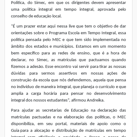
Política, do Simec, em que os dirigentes devem apresentar
uma política integral em tempo integral, aprovada pelo
conselho de educação local.
“É um prazer estar aqui nessa live que tem o objetivo de dar
orientações sobre o Programa Escola em Tempo Integral, essa
política pensada pelo MEC e que tem sido implementada no
âmbito dos estados e municípios. Estamos em um momento
bem específico para as redes de ensino, que é a hora de
declarar, no Simec, as matrículas que pactuamos quando
fizemos a adesão. Esse encontro vai servir para tirar as nossas
dúvidas para sermos assertivos em nossas ações de
construção da escola que nós defendemos, aquela que pensa
no indivíduo de maneira integral, que planeja o currículo e que
amplia a carga horária para pensar no desenvolvimento
integral dos nossos estudantes”, afirmou Andreika.
Para ajudar as secretarias de Educação na declaração das
matrículas pactuadas e na elaboração das políticas, o MEC
disponibiliza, em seu portal, materiais de apoio como o
Guia para a alocação e distribuição de matrículas em tempo