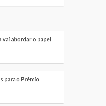
 vai abordar o papel
es para o Prêmio