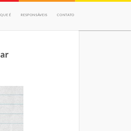
 QUE É
RESPONSÁVEIS
CONTATO
lar