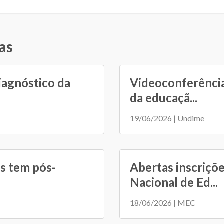
as
iagnóstico da
Videoconferência
da educaçã...
19/06/2026 | Undime
s tem pós-
Abertas inscriçõ
Nacional de Ed...
18/06/2026 | MEC