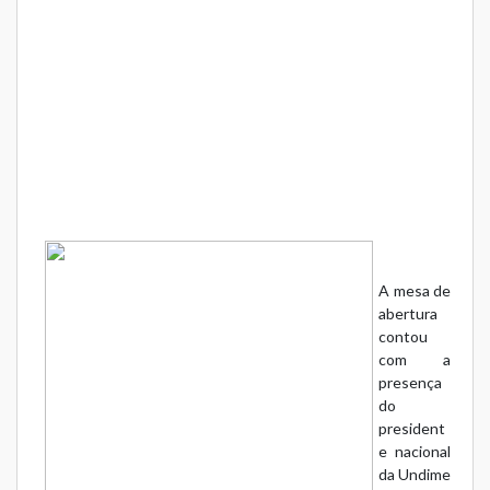
A mesa de
abertura
contou
com a
presença
do
president
e nacional
da Undime