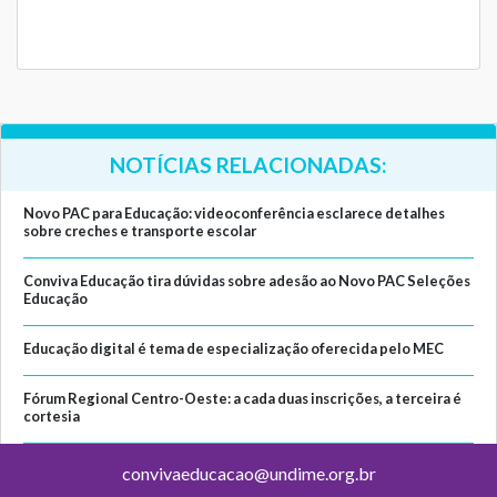
NOTÍCIAS RELACIONADAS:
Novo PAC para Educação: videoconferência esclarece detalhes
sobre creches e transporte escolar
Conviva Educação tira dúvidas sobre adesão ao Novo PAC Seleções
Educação
Educação digital é tema de especialização oferecida pelo MEC
Fórum Regional Centro-Oeste: a cada duas inscrições, a terceira é
cortesia
convivaeducacao@undime.org.br