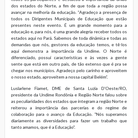
dos estados do Norte, a fim de que toda a região possa
avançar na melhoria da educação. “Agradeço a presença de
todos os Dirigentes Municipais de Educação que estão
presentes neste evento. É um grande momento para a
educação e, para nós, é uma grande alegria receber todos os
estados aqui no Pará. Sabemos de toda dinâmica e todas as
demandas que nós, gestores da educação temos, e tê-los
aqui demonstra a importância da Undime. O Norte é
diferenciado, possui características e às vezes a gente
sente que está em outro país, de tão extenso que é pra se
chegar nos municípios. Agradeço pelo carinho e aproveitem
o nosso estado, aproveitem a nossa capital Belém”.
Luslarlene Fiamet, DME de Santa Luzia D'Oeste/RO,
presidente da Undime Rondônia e Região Norte falou sobre
as peculiaridades dos estados que integram a região Norte e
reiterou a importância das parcerias e do regime de
colaboração para o avanço da Educação. "Nós superamos
diariamente as diversidades para fazer um trabalho que
tanto amamos, que é a Educação".