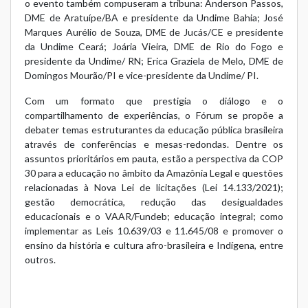
o evento também compuseram a tribuna: Anderson Passos,
DME de Aratuípe/BA e presidente da Undime Bahia; José
Marques Aurélio de Souza, DME de Jucás/CE e presidente
da Undime Ceará; Joária Vieira, DME de Rio do Fogo e
presidente da Undime/ RN; Erica Graziela de Melo, DME de
Domingos Mourão/PI e vice-presidente da Undime/ PI.
Com um formato que prestigia o diálogo e o
compartilhamento de experiências, o Fórum se propõe a
debater temas estruturantes da educação pública brasileira
através de conferências e mesas-redondas. Dentre os
assuntos prioritários em pauta, estão a perspectiva da COP
30 para a educação no âmbito da Amazônia Legal e questões
relacionadas à Nova Lei de licitações (Lei 14.133/2021);
gestão democrática, redução das desigualdades
educacionais e o VAAR/Fundeb; educação integral; como
implementar as Leis 10.639/03 e 11.645/08 e promover o
ensino da história e cultura afro-brasileira e Indígena, entre
outros.