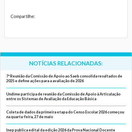
Compartilhe:
NOTÍCIAS RELACIONADAS:
7ª Reunião da Comissão de Apoio ao Saeb consolida resultados de
2025 e define ações para a avaliação de 2026
Undime participa de reunião da Comissão de Apoio à Articulação
entre os Sistemas de Avaliação da Educação Básica
Coleta de dados da primeira etapa do Censo Escolar 2026 começou
na quarta-feira, 27 de maio
Inep publica edital da edição 2026 da Prova Nacional Docente