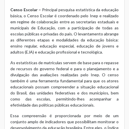
Censo Escolar –
Principal pesquisa estatística da educação
básica, o Censo Escolar é coordenado pelo Inep e realizado
em regime de colaboração entre as secretarias estaduais e
municipais de Educação, com a participação de todas as
escolas públicas e privadas do país. O levantamento abrange
as diferentes etapas e modalidades da educação básica:
ensino regular, educação especial, educação de jovens e
adultos (EJA) e educação profissional e tecnológica.
As estatísticas de matrículas servem de base para o repasse
de recursos do governo federal e para o planejamento e a
divulgação das avaliações realizadas pelo Inep. O censo
também é uma ferramenta fundamental para que os atores
educacionais possam compreender a situação educacional
do Brasil, das unidades federativas e dos municípios, bem
como das escolas, permitindo-lhes acompanhar a
efetividade das políticas públicas educacionais.
Essa compreensão é proporcionada por meio de um
conjunto amplo de indicadores que possibilitam monitorar o
desenvolvimento da educação brasileira. Entre eles, o Índice