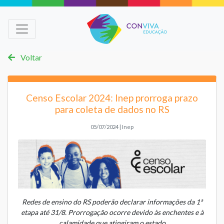
Voltar
Censo Escolar 2024: Inep prorroga prazo
para coleta de dados no RS
05/07/2024 | Inep
Redes de ensino do RS poderão declarar informações da 1ª
etapa até 31/8. Prorrogação ocorre devido às enchentes e à
calamidade que atingiram o estado