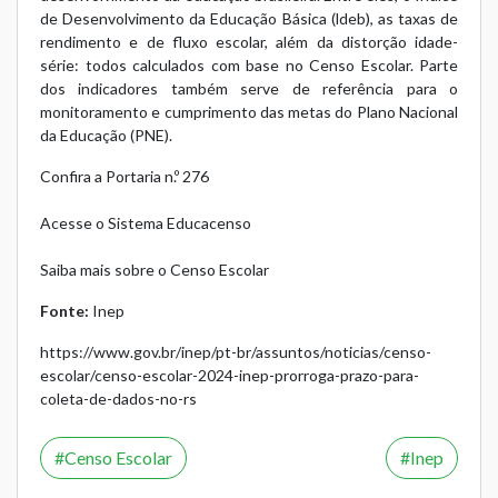
de Desenvolvimento da Educação Básica (ldeb), as taxas de
rendimento e de fluxo escolar, além da distorção idade-
série: todos calculados com base no Censo Escolar. Parte
dos indicadores também serve de referência para o
monitoramento e cumprimento das metas do Plano Nacional
da Educação (PNE).
Confira a Portaria n.º 276
Acesse o Sistema Educacenso
Saiba mais sobre o Censo Escolar
Fonte:
Inep
https://www.gov.br/inep/pt-br/assuntos/noticias/censo-
escolar/censo-escolar-2024-inep-prorroga-prazo-para-
coleta-de-dados-no-rs
Censo Escolar
Inep