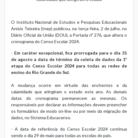
O Instituto Nacional de Estudos e Pesquisas Educacionais
Anísio Teixeira (Inep) publicou, na terça-feira, 2 de julho, no
Diário Oficial da União (DOU), a
Portaria nº 276
, que altera o
cronograma do Censo Escolar 2024.
-
Em caráter excepcional, fica prorrogada para o dia 31
de agosto a data de término da coleta de dados da 1ª
etapa do Censo Escolar 2024 para todas as redes de
ensino do Rio Grande do Sul.
A mudança ocorre em virtude das enchentes e da
calamidade que atingiram o estado este ano. As demais
datas do cronograma permanecem as mesmas. Os
responsáveis por declarar as informações devem preencher
os formulários de modo on-line ou por meio da migração de
dados, no Sistema Educacenso.
- A data de referência do Censo Escolar 2024 continua
sendo o dia 29 de maio para todas as escolas do país.