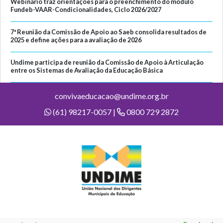
Webinário traz orientações para o preenchimento do módulo
Fundeb-VAAR-Condicionalidades, Ciclo 2026/2027
7ª Reunião da Comissão de Apoio ao Saeb consolida resultados de
2025 e define ações para a avaliação de 2026
Undime participa de reunião da Comissão de Apoio à Articulação
entre os Sistemas de Avaliação da Educação Básica
convivaeducacao@undime.org.br
(61) 98217-0057 |
0800 729 2872