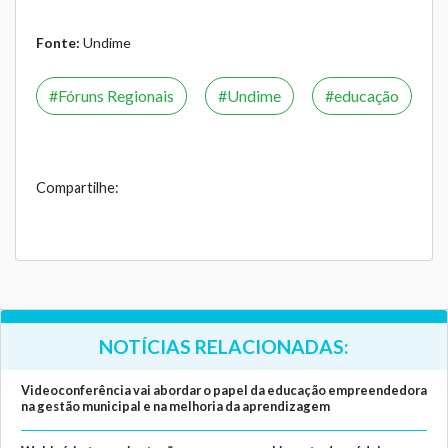
Fonte:
Undime
Fóruns Regionais
Undime
educação
Compartilhe:
NOTÍCIAS RELACIONADAS:
Videoconferência vai abordar o papel da educação empreendedora
na gestão municipal e na melhoria da aprendizagem