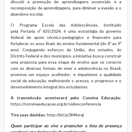
discutir a promoção de aprendizagens essenciais e a
recomposição de aprendizagens, para diminuir a evasão e o
abandono escolar.
O
Programa Escola das Adolescências
, instituído
pela
Portaria nº 635/2024
, é uma estratégia do governo
federal de apoio técnico-pedagógico e financeiro para
fortalecer os anos finais do ensino fundamental (do 6º ao 9º
ano). Conjugando esforços da União, dos estados, do
Distrito Federal e dos municípios, a iniciativa busca construir
uma proposta para essa etapa de ensino que se conecte
com as diversas formas de viver a adolescência no Brasil;
promova um espaço acolhedor; e impulsione a qualidade
social da educação, melhorando o acesso, o progresso e o
desenvolvimento integral dos estudantes.
A transmissão acontecerá pelo Conviva Educação
:
https://convivaeducacao.org.br/videoconferencia
Tire suas dúvidas
:
http://bit.ly/3M4vrqi
Quem participar ao vivo e preencher a lista de presença
receberá uma declaração de participação
.