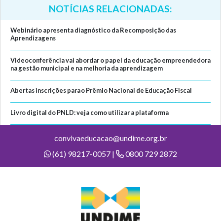
NOTÍCIAS RELACIONADAS:
Webinário apresenta diagnóstico da Recomposição das
Aprendizagens
Videoconferência vai abordar o papel da educação empreendedora
na gestão municipal e na melhoria da aprendizagem
Abertas inscrições para o Prêmio Nacional de Educação Fiscal
Livro digital do PNLD: veja como utilizar a plataforma
convivaeducacao@undime.org.br
(61) 98217-0057 |
0800 729 2872