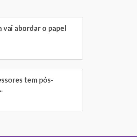
 vai abordar o papel
essores tem pós-
.