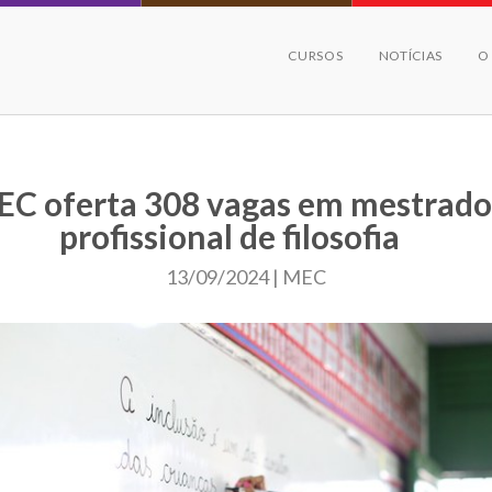
CURSOS
NOTÍCIAS
O
C oferta 308 vagas em mestrad
profissional de filosofia
13/09/2024 | MEC