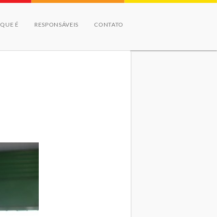
 QUE É
RESPONSÁVEIS
CONTATO
o