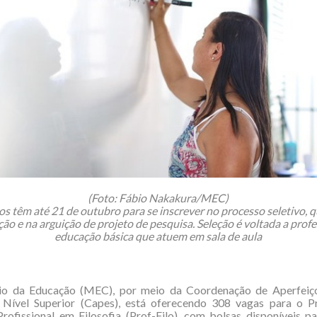
(Foto: Fábio Nakakura/MEC)
os têm até 21 de outubro para se inscrever no processo seletivo, q
ção e na arguição de projeto de pesquisa. Seleção é voltada a prof
educação básica que atuem em sala de aula
io da Educação (MEC), por meio da Coordenação de Aperfei
 Nível Superior (Capes), está oferecendo 308 vagas para o 
rofissional em Filosofia (Prof-Filo), com bolsas disponíveis p