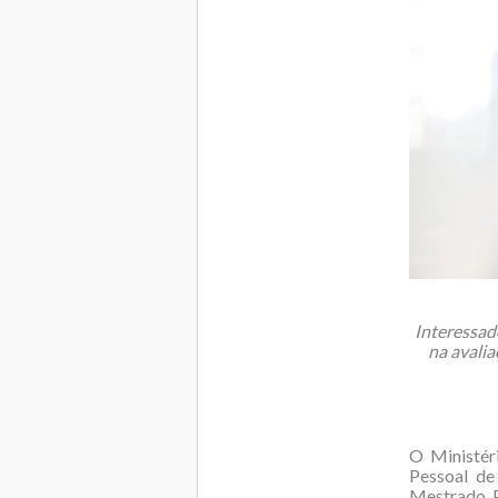
Interessad
na avalia
O Ministér
Pessoal de
Mestrado P