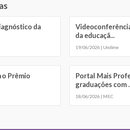
as
iagnóstico da
Videoconferência
da educaçã...
19/06/2026 | Undime
a o Prêmio
Portal Mais Prof
graduações com ..
18/06/2026 | MEC