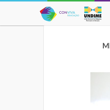
Conviva Educação
ME