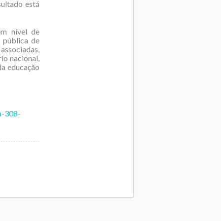
ultado está
em nível de
 pública de
associadas,
io nacional,
da educação
a-308-