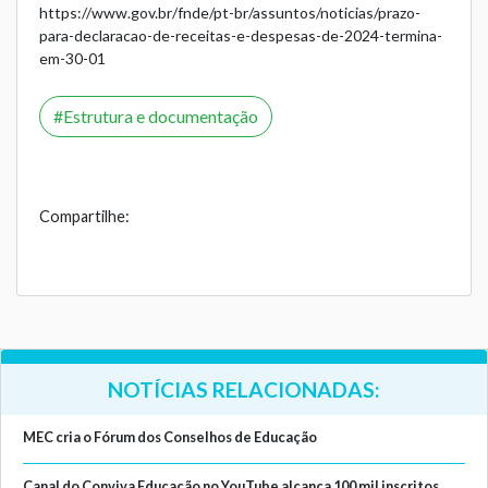
https://www.gov.br/fnde/pt-br/assuntos/noticias/prazo-
para-declaracao-de-receitas-e-despesas-de-2024-termina-
em-30-01
Estrutura e documentação
Compartilhe:
NOTÍCIAS RELACIONADAS:
MEC cria o Fórum dos Conselhos de Educação
Canal do Conviva Educação no YouTube alcança 100 mil inscritos