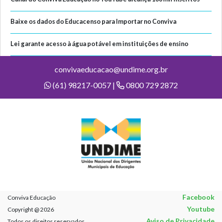
Baixe os dados do Educacenso para Importar no Conviva
Lei garante acesso à água potável em instituições de ensino
convivaeducacao@undime.org.br
(61) 98217-0057 |
0800 729 2872
Facebook
Conviva Educação
Youtube
Copyright @ 2026
Aviso de Privacidade
Todos os direitos reservados