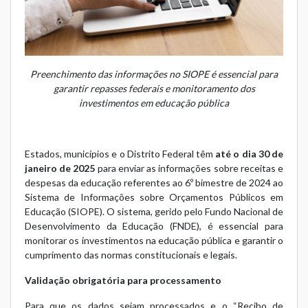
Preenchimento das informações no SIOPE é essencial para
garantir repasses federais e monitoramento dos
investimentos em educação pública
Estados, municípios e o Distrito Federal têm
até o dia 30 de
janeiro de 2025
para enviar as informações sobre receitas e
despesas da educação referentes ao 6º bimestre de 2024 ao
Sistema de Informações sobre Orçamentos Públicos em
Educação (SIOPE). O sistema, gerido pelo Fundo Nacional de
Desenvolvimento da Educação (FNDE), é essencial para
monitorar os investimentos na educação pública e garantir o
cumprimento das normas constitucionais e legais.
Validação obrigatória para processamento
Para que os dados sejam processados e o “Recibo de