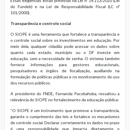
Essas exigências estão previstas na Lei nº 14.113/2020 (Lei
do Fundeb) e na Lei de Responsabilidade Fiscal (LC nº
101/2000).
Transparência e controle social
O SIOPE é uma ferramenta que fortalece a transparência e
o controle social sobre os investimentos em educação. Por
meio dela, qualquer cidadão pode acessar os dados sobre
quanto cada estado, município ou o DF investe em
educação, sem a necessidade de senha. O sistema também
fornece informações para gestores educacionais,
pesquisadores e órgãos de fiscalização, auxiliando na
formulação de políticas públicas e no monitoramento do uso
dos recursos públicos.
A presidente do FNDE, Fernanda Pacobahyba, ressaltou a
relevância do SIOPE no fortalecimento da educação pública:
“O SIOPE é um instrumento que promove a transparência,
garante o cumprimento das leis e fortalece os mecanismos
de controle social. Declarar corretamente os dados no prazo
é uma responsabilidade que impacta diretamente o