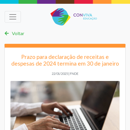
Voltar
Prazo para declaração de receitas e
despesas de 2024 termina em 30 de janeiro
22/01/2025 | FNDE