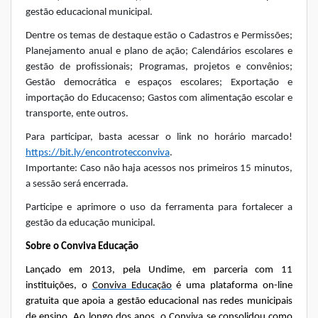
gestão educacional municipal.
Dentre os temas de destaque estão o Cadastros e Permissões;
Planejamento anual e plano de ação; Calendários escolares e
gestão de profissionais; Programas, projetos e convênios;
Gestão democrática e espaços escolares; Exportação e
importação do Educacenso; Gastos com alimentação escolar e
transporte, ente outros.
Para participar, basta acessar o link no horário marcado!
https://bit.ly/encontrotecconviva
.
Importante: Caso não haja acessos nos primeiros 15 minutos,
a sessão será encerrada.
Participe e aprimore o uso da ferramenta para fortalecer a
gestão da educação municipal.
Sobre o Conviva Educação
Lançado em 2013, pela Undime, em parceria com 11
instituições, o
Conviva Educação
é uma plataforma on-line
gratuita que apoia a gestão educacional nas redes municipais
de ensino. Ao longo dos anos, o Conviva se consolidou como