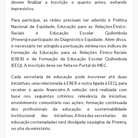
devem finalizar a inscrição o quanto antes, evitando
imprevistos.
Para participar, as redes precisam ter aderido à
Política
Nacional de Equidade, Educação para as Relações Étnico-
Raciais e Educação Escolar Quilombola
(Pneerq)
e participado do Diagnóstico Equidade. Além disso,
é necessário ter atingido a pontuação mínima nos índices de
Formação da Educação para as Relações Étnico-Raciais
(ERER) e de Formação da Educação Escolar Quilombola
(EEQ). A inscrição deve ser feita no
Portal do MEC
.
Cada secretaria de educação pode inscrever até duas
iniciativas,
uma relacionada à ERER e outra ligada à EEQ,
para
receber o apoio financeiro. A seleção será realizada com
base nos seguintes critérios: relevância da iniciativa;
envolvimento comunitário nas ações; formação continuada
dos profissionais da educação; e sustentabilidade
institucional das iniciativas. A lista das secretarias de
educação contempladas será divulgada na página da Pneerq,
no site do ministério.