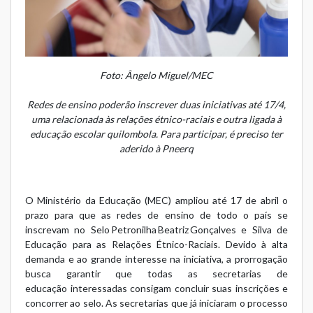
Foto: Ângelo Miguel/MEC
Redes de ensino poderão inscrever duas iniciativas até 17/4,
uma relacionada às relações étnico-raciais e outra ligada à
educação escolar quilombola. Para participar, é preciso ter
aderido à Pneerq
O Ministério da Educação (MEC) ampliou até 17 de abril o
prazo para que as redes de ensino de todo o país se
inscrevam no
Selo Petronilha Beatriz Gonçalves e Silva de
Educação para as Relações Étnico-Raciais
. Devido à alta
demanda e ao grande interesse na iniciativa, a prorrogação
busca garantir que todas as secretarias de
educação interessadas consigam concluir suas inscrições e
concorrer ao selo. As secretarias que já iniciaram o processo