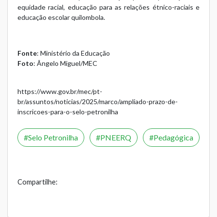
equidade racial, educação para as relações étnico-raciais e
educação escolar quilombola.
Fonte
: Ministério da Educação
Foto
: Ângelo Miguel/MEC
https://www.gov.br/mec/pt-
br/assuntos/noticias/2025/marco/ampliado-prazo-de-
inscricoes-para-o-selo-petronilha
Selo Petronilha
PNEERQ
Pedagógica
Compartilhe: