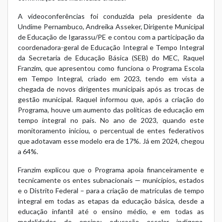
A videoconferências foi conduzida pela presidente da
Undime Pernambuco, Andreika Asseker, Dirigente Municipal
de Educação de Igarassu/PE e contou com a participação da
coordenadora-geral de Educação Integral e Tempo Integral
da Secretaria de Educação Básica (SEB) do MEC, Raquel
Franzim, que apresentou como funciona o Programa Escola
em Tempo Integral, criado em 2023, tendo em vista a
chegada de novos dirigentes municipais após as trocas de
gestão municipal. Raquel informou que, após a criação do
Programa, houve um aumento das políticas de educação em
tempo integral no país. No ano de 2023, quando este
monitoramento iniciou, o percentual de entes federativos
que adotavam esse modelo era de 17%. Já em 2024, chegou
a 64%.
Franzim explicou que o Programa apoia financeiramente e
tecnicamente os entes subnacionais — municípios, estados
e o Distrito Federal – para a criação de matrículas de tempo
integral em todas as etapas da educação básica, desde a
educação infantil até o ensino médio, e em todas as
modalidades de ensino: educação escolar indígena,