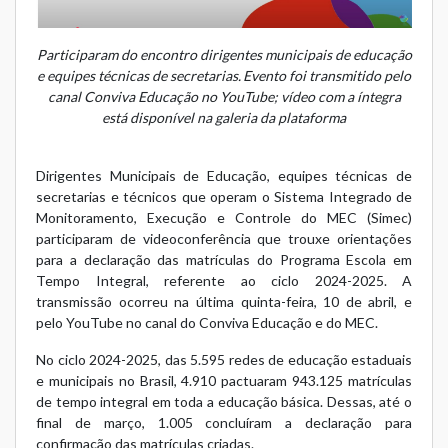
Participaram do encontro dirigentes municipais de educação
e equipes técnicas de secretarias. Evento foi transmitido pelo
canal Conviva Educação no YouTube; vídeo com a íntegra
está disponível na galeria da plataforma
Dirigentes Municipais de Educação, equipes técnicas de
secretarias e técnicos que operam o
Sistema Integrado de
Monitoramento, Execução e Controle do MEC
(Simec)
participaram de videoconferência que trouxe orientações
para a declaração das matrículas do
Programa Escola em
Tempo Integral
, referente ao ciclo 2024-2025. A
transmissão ocorreu na última quinta-feira, 10 de abril, e
pelo YouTube no
canal do Conviva Educação
e do MEC.
No ciclo 2024-2025, das 5.595 redes de educação estaduais
e municipais no Brasil, 4.910 pactuaram 943.125 matrículas
de tempo integral em toda a educação básica. Dessas, até o
final de março, 1.005 concluíram a declaração para
confirmação das matrículas criadas.