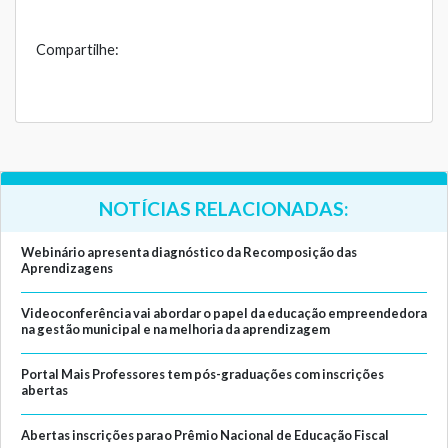
Compartilhe:
NOTÍCIAS RELACIONADAS:
Webinário apresenta diagnóstico da Recomposição das
Aprendizagens
Videoconferência vai abordar o papel da educação empreendedora
na gestão municipal e na melhoria da aprendizagem
Portal Mais Professores tem pós-graduações com inscrições
abertas
Abertas inscrições para o Prêmio Nacional de Educação Fiscal