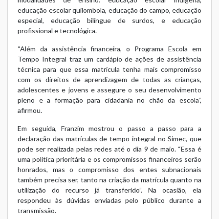
educação escolar quilombola, educação do campo, educação
especial, educação bilíngue de surdos, e educação
profissional e tecnológica.
“Além da assistência financeira, o Programa Escola em
Tempo Integral traz um cardápio de ações de assistência
técnica para que essa matrícula tenha mais compromisso
com os direitos de aprendizagem de todas as crianças,
adolescentes e jovens e assegure o seu desenvolvimento
pleno e a formação para cidadania no chão da escola”,
afirmou.
Em seguida, Franzim mostrou o passo a passo para a
declaração das matrículas de tempo integral no Simec, que
pode ser realizada pelas redes até o dia 9 de maio. “Essa é
uma política prioritária e os compromissos financeiros serão
honrados, mas o compromisso dos entes subnacionais
também precisa ser, tanto na criação da matrícula quanto na
utilização do recurso já transferido”. Na ocasião, ela
respondeu às dúvidas enviadas pelo público durante a
transmissão.