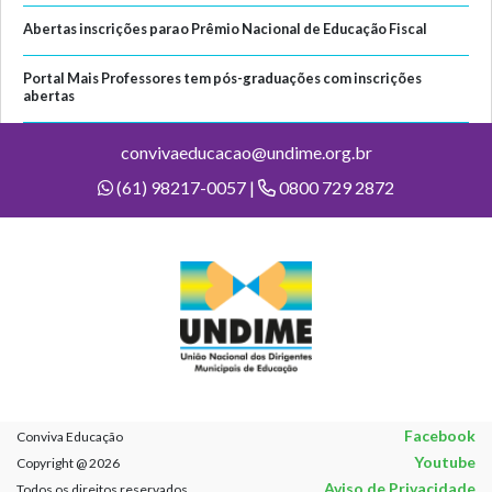
Abertas inscrições para o Prêmio Nacional de Educação Fiscal
Portal Mais Professores tem pós-graduações com inscrições
abertas
convivaeducacao@undime.org.br
(61) 98217-0057 |
0800 729 2872
Facebook
Conviva Educação
Youtube
Copyright @ 2026
Aviso de Privacidade
Todos os direitos reservados