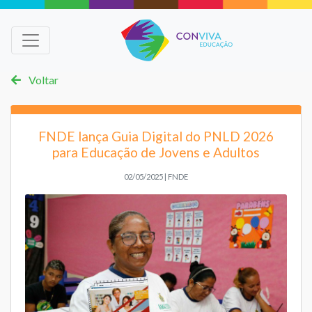
Voltar
FNDE lança Guia Digital do PNLD 2026
para Educação de Jovens e Adultos
02/05/2025 | FNDE