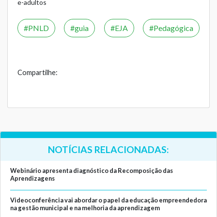
e-adultos
PNLD
guia
EJA
Pedagógica
Compartilhe:
NOTÍCIAS RELACIONADAS:
Webinário apresenta diagnóstico da Recomposição das
Aprendizagens
Videoconferência vai abordar o papel da educação empreendedora
na gestão municipal e na melhoria da aprendizagem