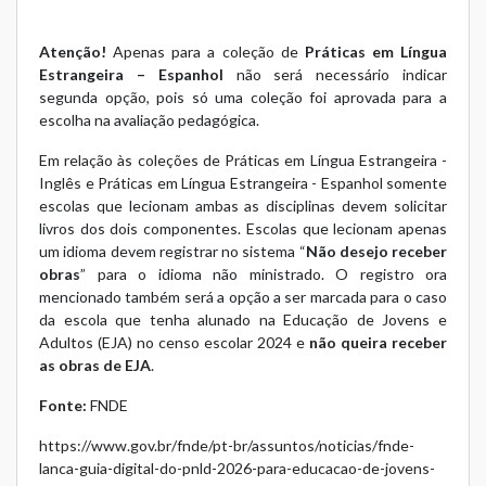
Atenção!
Apenas para a coleção de
Práticas em Língua
Estrangeira – Espanhol
não será necessário indicar
segunda opção, pois só uma coleção foi aprovada para a
escolha na avaliação pedagógica.
Em relação às coleções de Práticas em Língua Estrangeira -
Inglês e Práticas em Língua Estrangeira - Espanhol somente
escolas que lecionam ambas as disciplinas devem solicitar
livros dos dois componentes. Escolas que lecionam apenas
um idioma devem registrar no sistema “
Não desejo receber
obras
” para o idioma não ministrado. O registro ora
mencionado também será a opção a ser marcada para o caso
da escola que tenha alunado na Educação de Jovens e
Adultos (EJA) no censo escolar 2024 e
não queira receber
as obras de EJA
.
Fonte:
FNDE
https://www.gov.br/fnde/pt-br/assuntos/noticias/fnde-
lanca-guia-digital-do-pnld-2026-para-educacao-de-jovens-