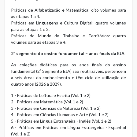
Práticas de Alfabetização e Matemática: oito volumes para
as etapas 1 a 4.
Práticas em Linguagens e Cultura Digital: quatro volumes
para as etapas 1 e 2.
Práticas do Mundo do Trabalho e Territórios: quatro
volumes para as etapas 3 e 4.
2º segmento do ensino fundamental – anos finais da EJA
As coleções didáticas para os anos finais do ensino
fundamental (2º Segmento EJA) são reutilizáveis, pertencem
a seis áreas do conhecimento e têm ciclo de utilização de
quatro anos (2026 a 2029).
1 - Práticas de Leitura e Escrita (Vol. 1 e 2)
2 - Práticas em Matemática (Vol. 1 e 2)
3 - Práticas em Ciências da Natureza (Vol. 1 e 2)
4 - Práticas em Ciências Humanas e Arte (Vol. 1 e 2)
5 - Práticas em Língua Estrangeira - Inglês (Vol. 1 e 2)
6 - Práticas em Práticas em Língua Estrangeira - Espanhol
(Vol. 1 e 2)