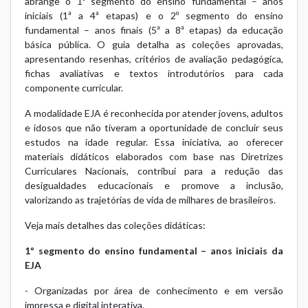
abrange o 1º segmento do ensino fundamental – anos
iniciais (1ª a 4ª etapas) e o 2º segmento do ensino
fundamental – anos finais (5ª a 8ª etapas) da educação
básica pública. O guia detalha as coleções aprovadas,
apresentando resenhas, critérios de avaliação pedagógica,
fichas avaliativas e textos introdutórios para cada
componente curricular.
A modalidade EJA é reconhecida por atender jovens, adultos
e idosos que não tiveram a oportunidade de concluir seus
estudos na idade regular. Essa iniciativa, ao oferecer
materiais didáticos elaborados com base nas Diretrizes
Curriculares Nacionais, contribui para a redução das
desigualdades educacionais e promove a inclusão,
valorizando as trajetórias de vida de milhares de brasileiros.
Veja mais detalhes das coleções didáticas:
1º segmento do ensino fundamental – anos iniciais da
EJA
- Organizadas por área de conhecimento e em versão
impressa e digital interativa.