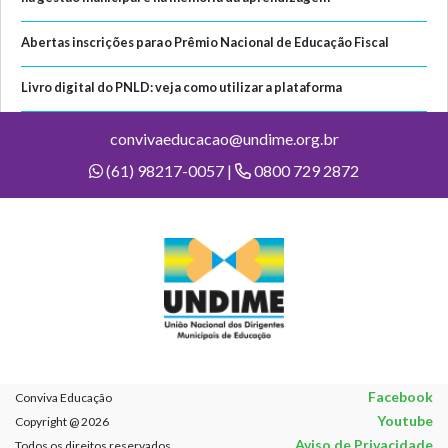
Abertas inscrições para o Prêmio Nacional de Educação Fiscal
Livro digital do PNLD: veja como utilizar a plataforma
convivaeducacao@undime.org.br
(61) 98217-0057 |
0800 729 2872
Facebook
Conviva Educação
Youtube
Copyright @ 2026
Aviso de Privacidade
Todos os direitos reservados