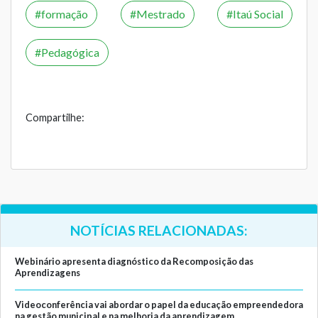
formação
Mestrado
Itaú Social
Pedagógica
Compartilhe:
NOTÍCIAS RELACIONADAS:
Webinário apresenta diagnóstico da Recomposição das
Aprendizagens
Videoconferência vai abordar o papel da educação empreendedora
na gestão municipal e na melhoria da aprendizagem