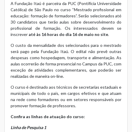
A Fundação Itaú é parceira da PUC (Pontifícia Universidade
Católica) de São Paulo no curso “Mestrado profissional em
educação: formação de formadores”. Serão selecionados até
30 candidatos que terão aulas sobre desenvolvimento do
profissional de formação. Os interessados devem se
inscrever
até às 16 horas do dia 16 de maio no
site
.
O custo da mensalidade dos selecionados para o mestrado
será pago pela Fundação Itaú. O edital não prevê outras
despesas como hospedagem, transporte e alimentação. As
aulas ocorrerão de forma presencial no Campus da PUC, com
exceção de atividades complementares, que poderão ser
realizadas de maneira on-line.
O curso é destinado aos técnicos de secretarias estaduais e
municipais de todo o país, em cargos efetivos e que atuam
na rede como formadores ou em setores responsáveis por
promover formação de professores.
Confira as linhas de atuação do curso:
Linha de Pesquisa 1