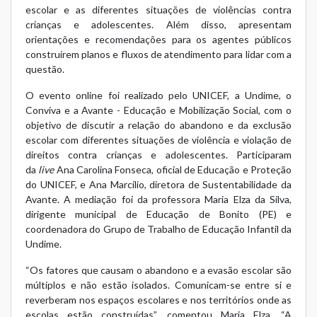
escolar e as diferentes situações de violências contra
crianças e adolescentes. Além disso, apresentam
orientações e recomendações para os agentes públicos
construírem planos e fluxos de atendimento para lidar com a
questão.
O evento online foi realizado pelo UNICEF, a Undime, o
Conviva e a Avante - Educação e Mobilização Social, com o
objetivo de discutir a relação do abandono e da exclusão
escolar com diferentes situações de violência e violação de
direitos contra crianças e adolescentes. Participaram
da
live
Ana Carolina Fonseca, oficial de Educação e Proteção
do UNICEF, e Ana Marcílio, diretora de Sustentabilidade da
Avante. A mediação foi da professora Maria Elza da Silva,
dirigente municipal de Educação de Bonito (PE) e
coordenadora do Grupo de Trabalho de Educação Infantil da
Undime.
“Os fatores que causam o abandono e a evasão escolar são
múltiplos e não estão isolados. Comunicam-se entre si e
reverberam nos espaços escolares e nos territórios onde as
escolas estão construídas”, comentou Maria Elza. “A