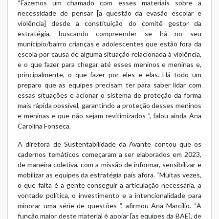
“Fazemos um chamado com esses materiais sobre a
necessidade de pensar [a questão da evasão escolar e
violência] desde a constituição do comitê gestor da
estratégia, buscando compreender se há no seu
município/bairro crianças e adolescentes que estão fora da
escola por causa de alguma situação relacionada à violência,
e o que fazer para chegar até esses meninos e meninas e,
principalmente, o que fazer por eles e elas. Há todo um
preparo que as equipes precisam ter para saber lidar com
essas situações e acionar o sistema de proteção da forma
mais rápida possível, garantindo a proteção desses meninos
e meninas e que não sejam revitimizados ”, falou ainda Ana
Carolina Fonseca.
A diretora de Sustentabilidade da Avante contou que os
cadernos temáticos começaram a ser elaborados em 2023,
de maneira coletiva, com a missão de informar, sensibilizar e
mobilizar as equipes da estratégia país afora. “Muitas vezes,
o que falta é a gente conseguir a articulação necessária, a
vontade política, o investimento e a intencionalidade para
minorar uma série de questões ”, afirmou Ana Marcílio. “A
função maior deste material é apoiar [as equipes da BAE], de