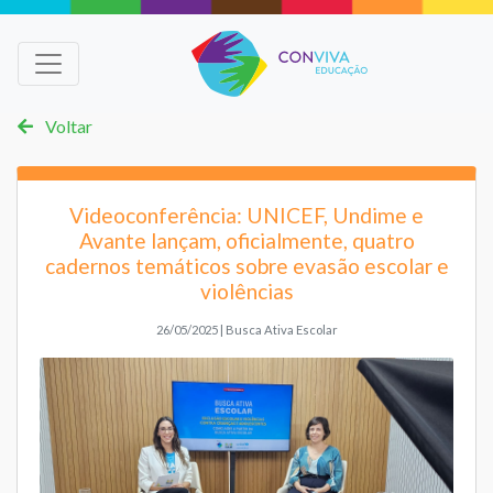
Voltar
Videoconferência: UNICEF, Undime e
Avante lançam, oficialmente, quatro
cadernos temáticos sobre evasão escolar e
violências
26/05/2025 | Busca Ativa Escolar