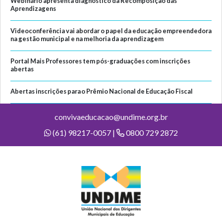
Webinário apresenta diagnóstico da Recomposição das
Aprendizagens
Videoconferência vai abordar o papel da educação empreendedora
na gestão municipal e na melhoria da aprendizagem
Portal Mais Professores tem pós-graduações com inscrições
abertas
Abertas inscrições para o Prêmio Nacional de Educação Fiscal
convivaeducacao@undime.org.br
(61) 98217-0057 |
0800 729 2872