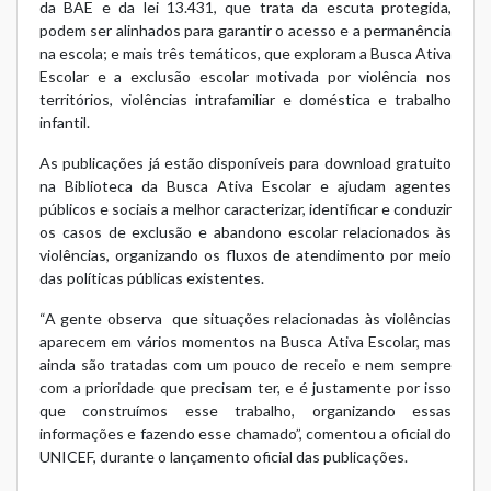
da BAE e da lei 13.431, que trata da escuta protegida,
podem ser alinhados para garantir o acesso e a permanência
na escola; e mais três temáticos, que exploram a Busca Ativa
Escolar e a exclusão escolar motivada por violência nos
territórios, violências intrafamiliar e doméstica e trabalho
infantil.
As publicações já estão disponíveis para download gratuito
na
Biblioteca da Busca Ativa Escolar
e ajudam agentes
públicos e sociais a melhor caracterizar, identificar e conduzir
os casos de exclusão e abandono escolar relacionados às
violências, organizando os fluxos de atendimento por meio
das políticas públicas existentes.
“A gente observa que situações relacionadas às violências
aparecem em vários momentos na Busca Ativa Escolar, mas
ainda são tratadas com um pouco de receio e nem sempre
com a prioridade que precisam ter, e é justamente por isso
que construímos esse trabalho, organizando essas
informações e fazendo esse chamado”, comentou a oficial do
UNICEF, durante o lançamento oficial das publicações.